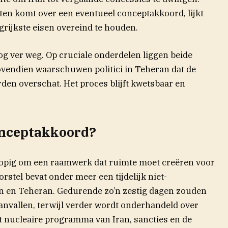
en komt over een eventueel conceptakkoord, lijkt
grijkste eisen overeind te houden.
og ver weg. Op cruciale onderdelen liggen beide
Bovendien waarschuwen politici in Teheran dat de
den overschat. Het proces blijft kwetsbaar en
conceptakkoord?
lopig om een raamwerk dat ruimte moet creëren voor
stel bevat onder meer een tijdelijk niet-
n en Teheran. Gedurende zo’n zestig dagen zouden
aanvallen, terwijl verder wordt onderhandeld over
et nucleaire programma van Iran, sancties en de