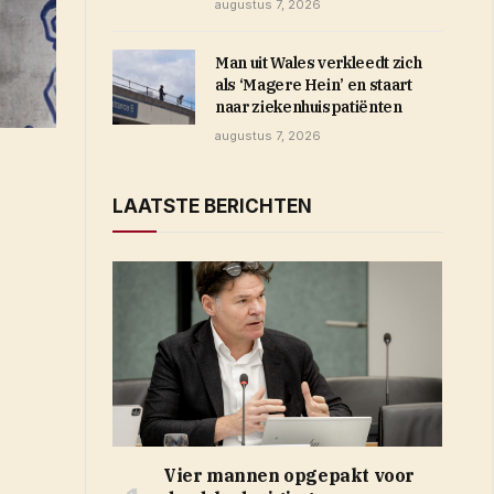
augustus 7, 2026
Man uit Wales verkleedt zich
als ‘Magere Hein’ en staart
naar ziekenhuispatiënten
augustus 7, 2026
LAATSTE BERICHTEN
Vier mannen opgepakt voor