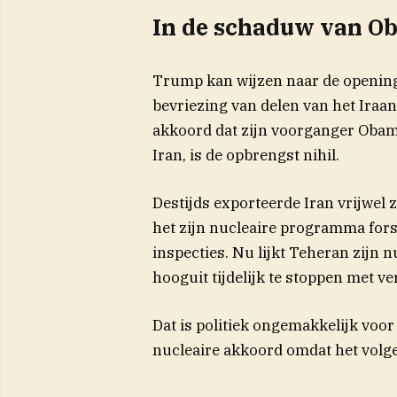
In de schaduw van O
Trump kan wijzen naar de opening 
bevriezing van delen van het Ira
akkoord dat zijn voorganger Obam
Iran, is de opbrengst nihil.
Destijds exporteerde Iran vrijwel 
het zijn nucleaire programma fors
inspecties. Nu lijkt Teheran zijn 
hooguit tijdelijk te stoppen met ve
Dat is politiek ongemakkelijk voor
nucleaire akkoord omdat het volg