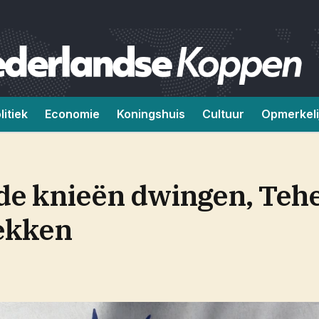
litiek
Economie
Koningshuis
Cultuur
Opmerkeli
de knieën dwingen, Teher
rekken