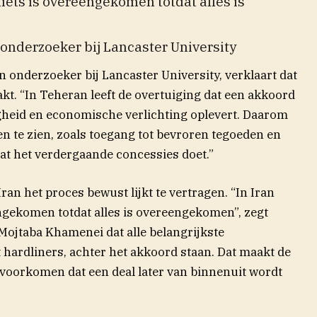
 niets is overeengekomen totdat alles is
 onderzoeker bij Lancaster University
 onderzoeker bij Lancaster University, verklaart dat
t. “In Teheran leeft de overtuiging dat een akkoord
ligheid en economische verlichting oplevert. Daarom
en te zien, zoals toegang tot bevroren tegoeden en
dat het verdergaande concessies doet.”
an het proces bewust lijkt te vertragen. “In Iran
engekomen totdat alles is overeengekomen”, zegt
Mojtaba Khamenei dat alle belangrijkste
hardliners, achter het akkoord staan. Dat maakt de
voorkomen dat een deal later van binnenuit wordt