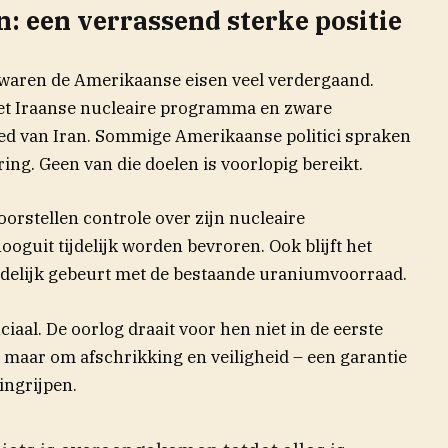
: een verrassend sterke positie
 waren de Amerikaanse eisen veel verdergaand.
et Iraanse nucleaire programma en zware
oed van Iran. Sommige Amerikaanse politici spraken
ing. Geen van die doelen is voorlopig bereikt.
orstellen controle over zijn nucleaire
ooguit tijdelijk worden bevroren. Ook blijft het
indelijk gebeurt met de bestaande uraniumvoorraad.
uciaal. De oorlog draait voor hen niet in de eerste
, maar om afschrikking en veiligheid – een garantie
 ingrijpen.