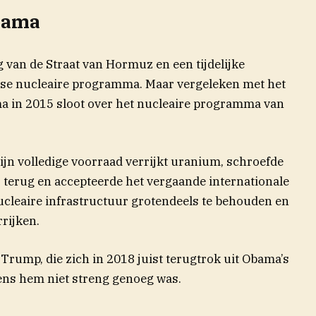
bama
van de Straat van Hormuz en een tijdelijke
anse nucleaire programma. Maar vergeleken met het
a in 2015 sloot over het nucleaire programma van
zijn volledige voorraad verrijkt uranium, schroefde
 terug en accepteerde het vergaande internationale
nucleaire infrastructuur grotendeels te behouden en
rrijken.
 Trump, die zich in 2018 juist terugtrok uit Obama’s
ens hem niet streng genoeg was.