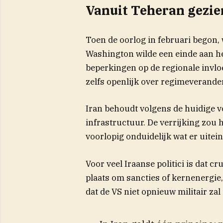
Vanuit Teheran gezien
Toen de oorlog in februari begon,
Washington wilde een einde aan h
beperkingen op de regionale invl
zelfs openlijk over regimeverander
Iran behoudt volgens de huidige vo
infrastructuur. De verrijking zou h
voorlopig onduidelijk wat er uite
Voor veel Iraanse politici is dat cr
plaats om sancties of kernenergie
dat de VS niet opnieuw militair zal