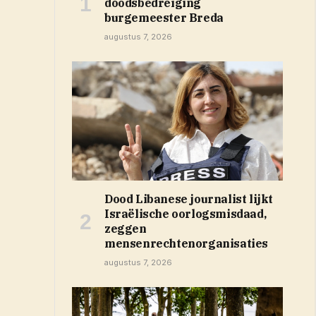
doodsbedreiging
burgemeester Breda
augustus 7, 2026
Dood Libanese journalist lijkt
Israëlische oorlogsmisdaad,
zeggen
mensenrechtenorganisaties
augustus 7, 2026