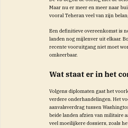
Maar nu er meer en meer naar buit
vooral Teheran veel van zijn belan
Een definitieve overeenkomst is n
landen nog mijlenver uit elkaar. 
recente vooruitgang niet moet wor
omkeerbaar.
Wat staat er in het 
Volgens diplomaten gaat het voor
verdere onderhandelingen. Het voor
aanvalsverdrag tussen Washingto
beide landen afzien van militaire 
veel moeilijkere dossiers, zoals h