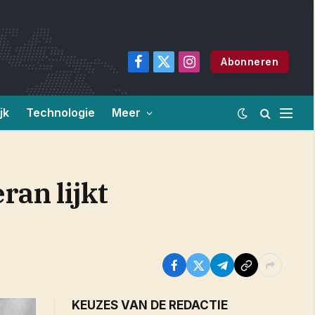
Abonneren
Facebook
X
Instagram
(Twitter)
jk
Technologie
Meer
an lijkt
KEUZES VAN DE REDACTIE