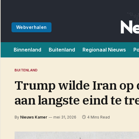
Webverhalen
Binnenland
Buitenland
Regionaal Nieuws
Po
BUITENLAND
Trump wilde Iran op 
aan langste eind te t
By
Nieuws Kamer
mei 31, 2026
4 Mins Read