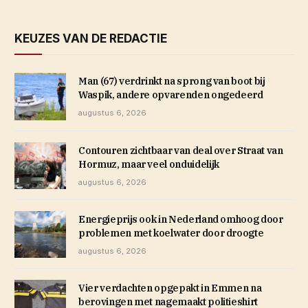
KEUZES VAN DE REDACTIE
Man (67) verdrinkt na sprong van boot bij
Waspik, andere opvarenden ongedeerd
augustus 6, 2026
Contouren zichtbaar van deal over Straat van
Hormuz, maar veel onduidelijk
augustus 6, 2026
Energieprijs ook in Nederland omhoog door
problemen met koelwater door droogte
augustus 6, 2026
Vier verdachten opgepakt in Emmen na
berovingen met nagemaakt politieshirt