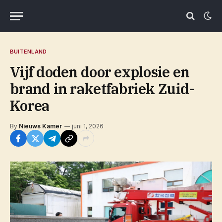
BUITENLAND
Vijf doden door explosie en
brand in raketfabriek Zuid-
Korea
By
Nieuws Kamer
juni 1, 2026