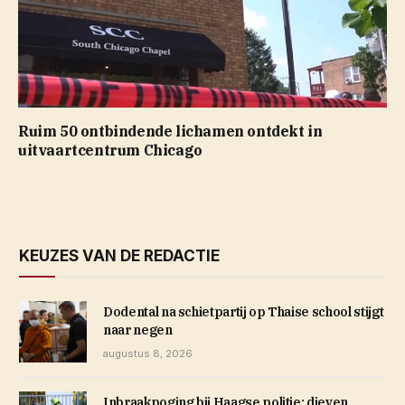
Ruim 50 ontbindende lichamen ontdekt in
uitvaartcentrum Chicago
KEUZES VAN DE REDACTIE
Dodental na schietpartij op Thaise school stijgt
naar negen
augustus 8, 2026
Inbraakpoging bij Haagse politie: dieven