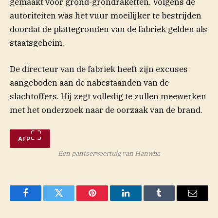
gemaakt voor grond-grondraketten. Volgens de
autoriteiten was het vuur moeilijker te bestrijden
doordat de plattegronden van de fabriek gelden als
staatsgeheim.
De directeur van de fabriek heeft zijn excuses
aangeboden aan de nabestaanden van de
slachtoffers. Hij zegt volledig te zullen meewerken
met het onderzoek naar de oorzaak van de brand.
AFP
Een pantservoertuig van Hanwha
Facebook
Twitter
Pinterest
LinkedIn
Tumblr
Email