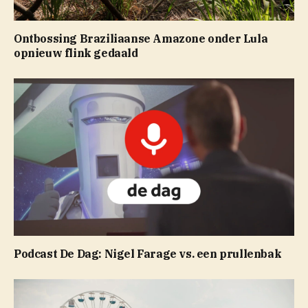
Ontbossing Braziliaanse Amazone onder Lula
opnieuw flink gedaald
Podcast De Dag: Nigel Farage vs. een prullenbak