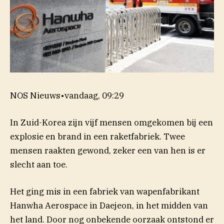
NOS Nieuws
•
vandaag, 09:29
In Zuid-Korea zijn vijf mensen omgekomen bij een
explosie en brand in een raketfabriek. Twee
mensen raakten gewond, zeker een van hen is er
slecht aan toe.
Het ging mis in een fabriek van wapenfabrikant
Hanwha Aerospace in Daejeon, in het midden van
het land. Door nog onbekende oorzaak ontstond er