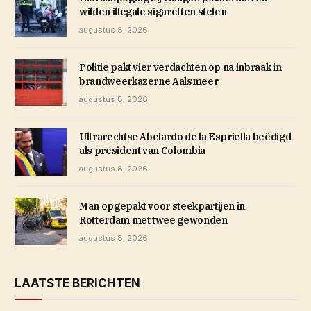
wilden illegale sigaretten stelen
augustus 8, 2026
Politie pakt vier verdachten op na inbraak in
brandweerkazerne Aalsmeer
augustus 8, 2026
Ultrarechtse Abelardo de la Espriella beëdigd
als president van Colombia
augustus 8, 2026
Man opgepakt voor steekpartijen in
Rotterdam met twee gewonden
augustus 8, 2026
LAATSTE BERICHTEN