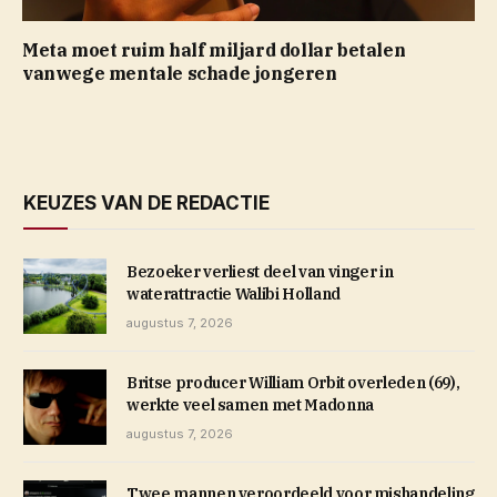
Meta moet ruim half miljard dollar betalen
vanwege mentale schade jongeren
KEUZES VAN DE REDACTIE
Bezoeker verliest deel van vinger in
waterattractie Walibi Holland
augustus 7, 2026
Britse producer William Orbit overleden (69),
werkte veel samen met Madonna
augustus 7, 2026
Twee mannen veroordeeld voor mishandeling