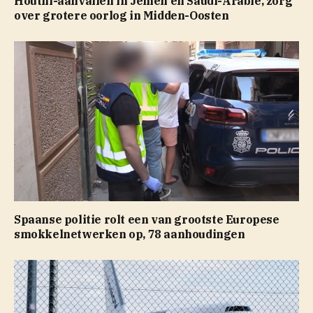
Houthi-aanvallen in Jemen en Saudi-Arabië, zorg
over grotere oorlog in Midden-Oosten
Spaanse politie rolt een van grootste Europese
smokkelnetwerken op, 78 aanhoudingen