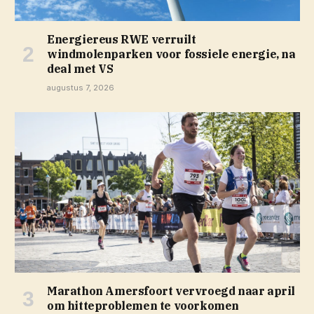
Energiereus RWE verruilt
windmolenparken voor fossiele energie, na
deal met VS
augustus 7, 2026
Marathon Amersfoort vervroegd naar april
om hitteproblemen te voorkomen