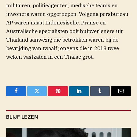
militairen, politieagenten, medische teams en
inwoners waren opgeroepen. Volgens persbureau
AP waren naast Indonesische, Franse en
Australische specialisten ook hulpverleners uit
Thailand aanwezig die betrokken waren bij de
bevrijding van twaalf jongens die in 2018 twee
weken vastzaten in een Thaise grot.
Facebook
Twitter
Pinterest
LinkedIn
Tumblr
Email
BLIJF LEZEN