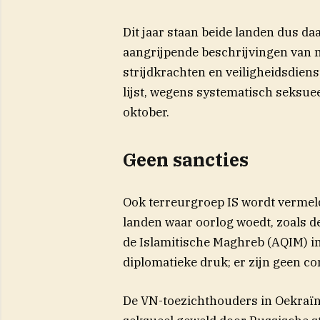
Dit jaar staan beide landen dus da
aangrijpende beschrijvingen van 
strijdkrachten en veiligheidsdiens
lijst, wegens systematisch seksuee
oktober.
Geen sancties
Ook terreurgroep IS wordt vermeld
landen waar oorlog woedt, zoals d
de Islamitische Maghreb (AQIM) in 
diplomatieke druk; er zijn geen c
De VN-toezichthouders in Oekraïn