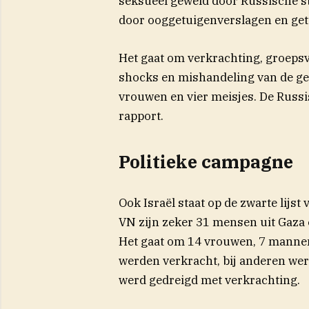
seksueel geweld door Russische st
door ooggetuigenverslagen en get
Het gaat om verkrachting, groepsv
shocks en mishandeling van de gen
vrouwen en vier meisjes. De Russi
rapport.
Politieke campagne
Ook Israël staat op de zwarte lijst
VN zijn zeker 31 mensen uit Gaza 
Het gaat om 14 vrouwen, 7 manne
werden verkracht, bij anderen wer
werd gedreigd met verkrachting.