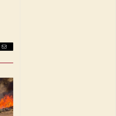
Email