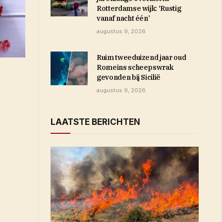
Rotterdamse wijk: ‘Rustig
vanaf nacht één’
augustus 9, 2026
Ruim tweeduizend jaar oud
Romeins scheepswrak
gevonden bij Sicilië
augustus 9, 2026
LAATSTE BERICHTEN