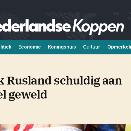
litiek
Economie
Koningshuis
Cultuur
Opmerkeli
k Rusland schuldig aan
el geweld