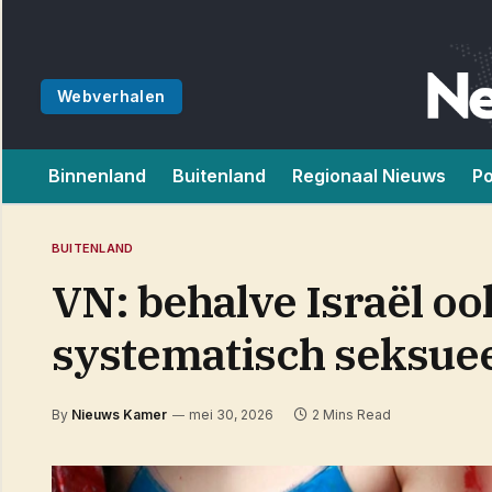
Webverhalen
Binnenland
Buitenland
Regionaal Nieuws
Po
BUITENLAND
VN: behalve Israël oo
systematisch seksue
By
Nieuws Kamer
mei 30, 2026
2 Mins Read