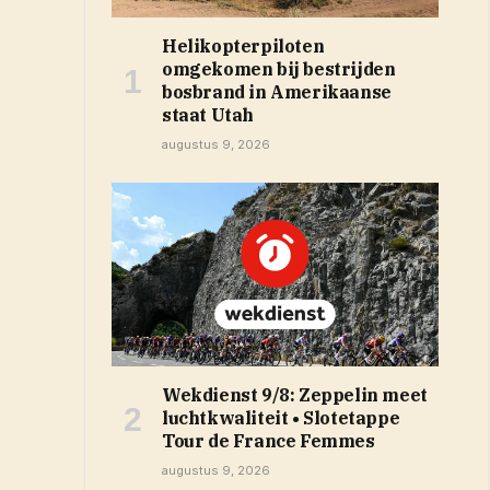
Helikopterpiloten
omgekomen bij bestrijden
bosbrand in Amerikaanse
staat Utah
augustus 9, 2026
Wekdienst 9/8: Zeppelin meet
luchtkwaliteit • Slotetappe
Tour de France Femmes
augustus 9, 2026