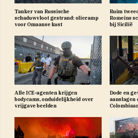
Tanker van Russische
Ruim tweed
schaduwvloot gestrand: olieramp
Romeins s
voor Omaanse kust
bij Sicilië
Alle ICE-agenten krijgen
Dode en ge
bodycams, onduidelijkheid over
aanslagen 
vrijgave beelden
Colombiaan