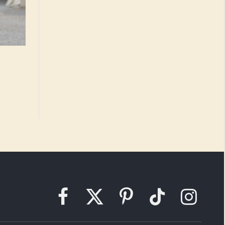
Facebook
X
Pinterest
TikTok
Instagram
(Twitter)