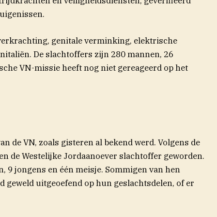
rijdkrachten en veiligheidsdiensten, geverifieerd
uigenissen.
erkrachting, genitale verminking, elektrische
italiën. De slachtoffers zijn 280 mannen, 26
sche VN-missie heeft nog niet gereageerd op het
 van de VN, zoals gisteren al bekend werd. Volgens de
en de Westelijke Jordaanoever slachtoffer geworden.
n, 9 jongens en één meisje. Sommigen van hen
d geweld uitgeoefend op hun geslachtsdelen, of er