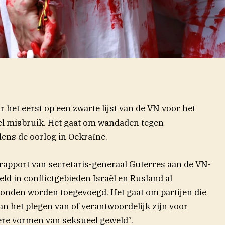
r het eerst op een zwarte lijst van de VN voor het
el misbruik. Het gaat om wandaden tegen
ens de oorlog in Oekraïne.
e rapport van secretaris-generaal Guterres aan de VN-
ld in conflictgebieden Israël en Rusland al
konden worden toegevoegd. Het gaat om partijen die
n het plegen van of verantwoordelijk zijn voor
ere vormen van seksueel geweld”.