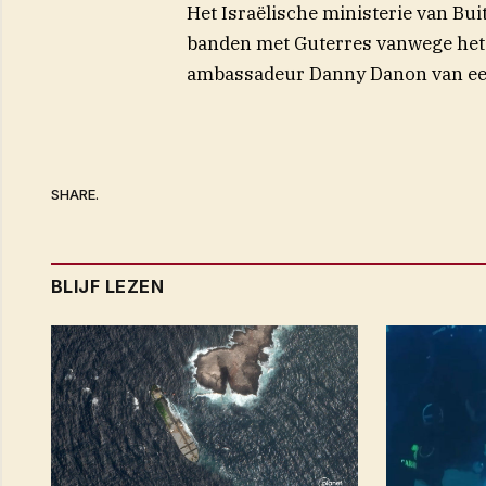
Het Israëlische ministerie van Bu
banden met Guterres vanwege het r
ambassadeur Danny Danon van een 
SHARE.
BLIJF LEZEN