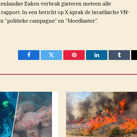
itenlandse Zaken verbrak gisteren meteen alle
apport. In een bericht op X sprak de Israëlische VN-
“politieke campagne” en “bloedlaster”.
Facebook
Twitter
Pinterest
LinkedIn
Tumblr