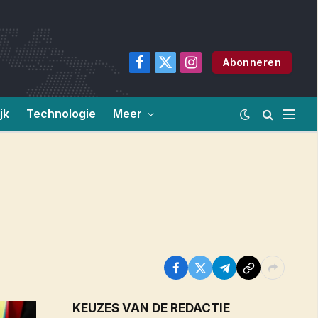
Abonneren
Facebook
X
Instagram
(Twitter)
jk
Technologie
Meer
KEUZES VAN DE REDACTIE