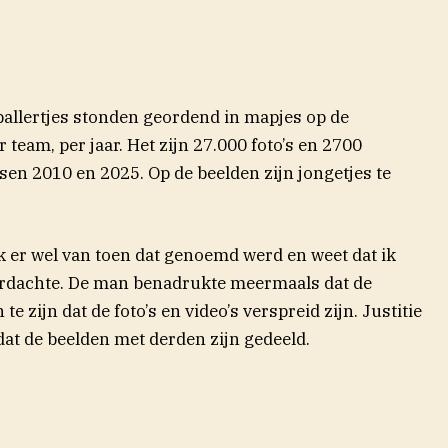
tballertjes stonden geordend in mapjes op de
team, per jaar. Het zijn 27.000 foto’s en 2700
sen 2010 en 2025. Op de beelden zijn jongetjes te
k er wel van toen dat genoemd werd en weet dat ik
verdachte. De man benadrukte meermaals dat de
 zijn dat de foto’s en video’s verspreid zijn. Justitie
at de beelden met derden zijn gedeeld.