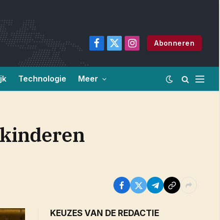
Abonneren
Facebook
X
Instagram
(Twitter)
jk
Technologie
Meer
 kinderen
KEUZES VAN DE REDACTIE