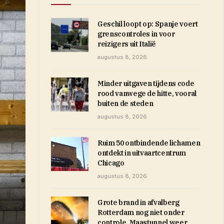
Geschil loopt op: Spanje voert
grenscontroles in voor
reizigers uit Italië
augustus 8, 2026
Minder uitgaven tijdens code
rood vanwege de hitte, vooral
buiten de steden
augustus 8, 2026
Ruim 50 ontbindende lichamen
ontdekt in uitvaartcentrum
Chicago
augustus 8, 2026
Grote brand in afvalberg
Rotterdam nog niet onder
controle, Maastunnel weer