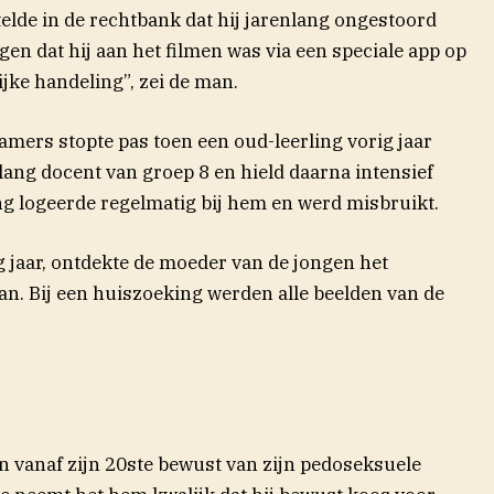
telde in de rechtbank dat hij jarenlang ongestoord
gen dat hij aan het filmen was via een speciale app op
ijke handeling”, zei de man.
amers stopte pas toen een oud-leerling vorig jaar
lang docent van groep 8 en hield daarna intensief
ing logeerde regelmatig bij hem en werd misbruikt.
rig jaar, ontdekte de moeder van de jongen het
an. Bij een huiszoeking werden alle beelden van de
 vanaf zijn 20ste bewust van zijn pedoseksuele