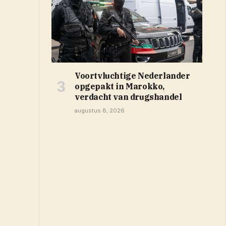
Voortvluchtige Nederlander
opgepakt in Marokko,
verdacht van drugshandel
augustus 8, 2026