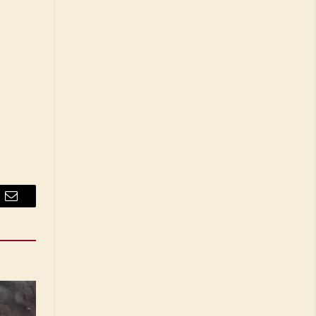
Email