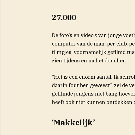
27.000
De foto’s en video’s van jonge voe
computer van de man: per club, per 
filmpjes, voornamelijk gefilmd tus
zien tijdens en na het douchen.
“Het is een enorm aantal. Ik schro
daarin fout ben geweest”, zei de 
gefilmde jongens niet bang hoeven te
heeft ook niet kunnen ontdekken d
‘Makkelijk’