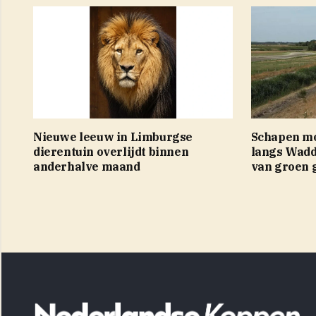
Nieuwe leeuw in Limburgse
Schapen mo
dierentuin overlijdt binnen
langs Wadde
anderhalve maand
van groen 