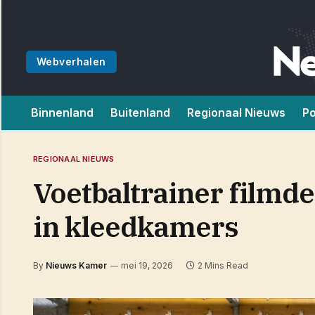
Webverhalen
Binnenland
Buitenland
Regionaal Nieuws
Po
REGIONAAL NIEUWS
Voetbaltrainer filmd
in kleedkamers
By
Nieuws Kamer
mei 19, 2026
2 Mins Read