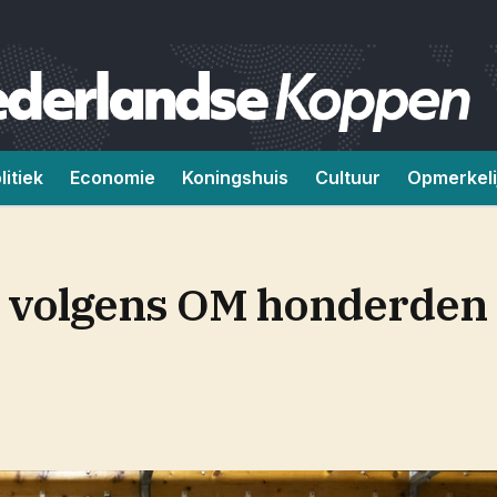
litiek
Economie
Koningshuis
Cultuur
Opmerkeli
e volgens OM honderden