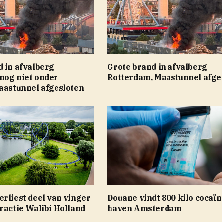
 in afvalberg
Grote brand in afvalberg
nog niet onder
Rotterdam, Maastunnel afge
Maastunnel afgesloten
rliest deel van vinger
Douane vindt 800 kilo cocaïn
ractie Walibi Holland
haven Amsterdam