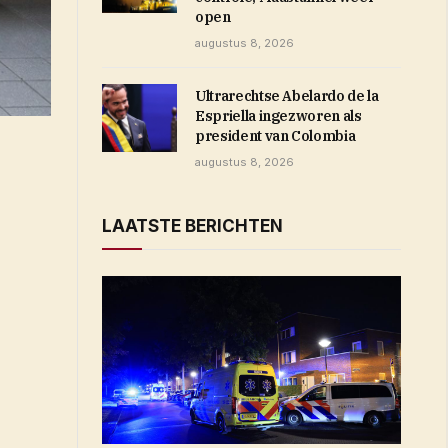
open
augustus 8, 2026
Ultrarechtse Abelardo de la
Espriella ingezworen als
president van Colombia
augustus 8, 2026
LAATSTE BERICHTEN