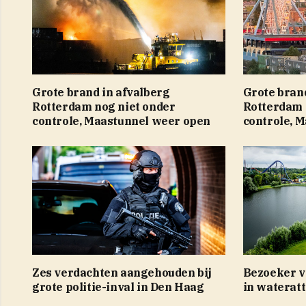
Grote brand in afvalberg
Grote brand
Rotterdam nog niet onder
Rotterdam 
controle, Maastunnel weer open
controle, 
Zes verdachten aangehouden bij
Bezoeker ve
grote politie-inval in Den Haag
in wateratt