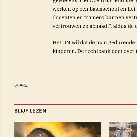
gevoelens. Het Openbaar Ministeri
werken op een basisschool en het
docenten en trainers kunnen vert
vertrouwen zo schaadt”, aldus de of
Het OM wil dat de man gedurende t
kinderen. De rechtbank doet over 
SHARE.
BLIJF LEZEN