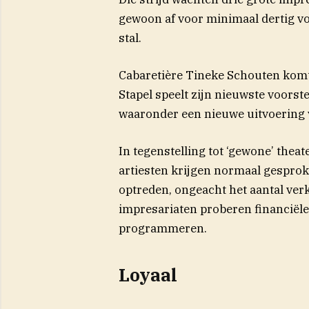
gewoon af voor minimaal dertig v
stal.
Cabaretière Tineke Schouten komt
Stapel speelt zijn nieuwste voors
waaronder een nieuwe uitvoering 
In tegenstelling tot ‘gewone’ the
artiesten krijgen normaal gespro
optreden, ongeacht het aantal verk
impresariaten proberen financiële
programmeren.
Loyaal