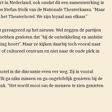
eurt in Nederland, ook omdat dit een samenwerking is
s Stefan Stolk van de Nationale Theaterkassa. “Maar
het Theaterhotel. We zijn loyaal aan elkaar.”
 gereageerd op het nieuws. Wel zeggen de partijen
hebben gesloten dat “bij de ontwikkeling en ambitie
ng hoort”. Maar ze kijken daarbij toch vooral naar
r of cultureel centrum en niet naar de oude plek in
tel is die discussie even ver weg. Zij is vooral
“Ik ga niks missen en ga ongelofelijk genieten bij de
nk. “Het wordt mooi om de mensen te zien genieten