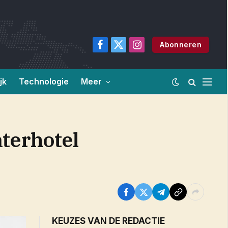
Abonneren
Facebook
X
Instagram
(Twitter)
jk
Technologie
Meer
aterhotel
KEUZES VAN DE REDACTIE