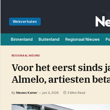
Webverhalen
Binnenland
Buitenland
Regionaal Nieuws
Po
REGIONAAL NIEUWS
Voor het eerst sinds 
Almelo, artiesten bet
By
Nieuws Kamer
juni 4, 2026
3 Mins Read