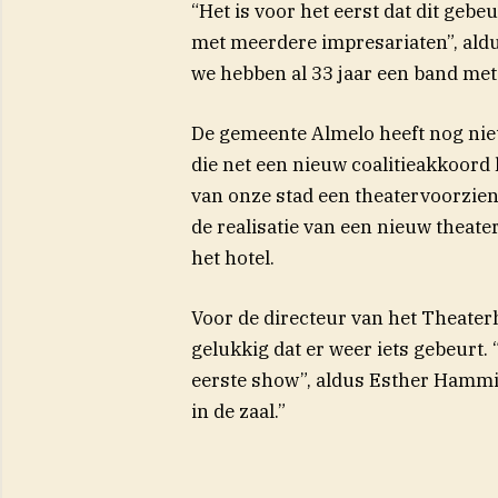
“Het is voor het eerst dat dit geb
met meerdere impresariaten”, aldu
we hebben al 33 jaar een band met 
De gemeente Almelo heeft nog niet
die net een nieuw coalitieakkoord 
van onze stad een theatervoorzieni
de realisatie van een nieuw theate
het hotel.
Voor de directeur van het Theaterho
gelukkig dat er weer iets gebeurt. 
eerste show”, aldus Esther Hammi
in de zaal.”