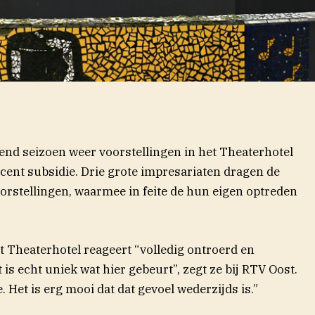
mend seizoen weer voorstellingen in het Theaterhotel
cent subsidie. Drie grote impresariaten dragen de
oorstellingen, waarmee in feite de hun eigen optreden
 Theaterhotel reageert “volledig ontroerd en
(op
t is echt uniek wat hier gebeurt”, zegt ze bij RTV
Oost
.
. Het is erg mooi dat dat gevoel wederzijds is.”