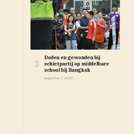
Doden en gewonden bij
schietpartij op middelbare
school bij Bangkok
augustus 7, 2026