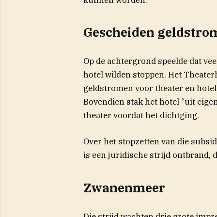
Gescheiden geldstro
Op de achtergrond speelde dat veel
hotel wilden stoppen. Het Theaterh
geldstromen voor theater en hotel
Bovendien stak het hotel “uit eigen
theater voordat het dichtging.
Over het stopzetten van die subsid
is een juridische strijd ontbrand, 
Zwanenmeer
Die strijd wachten drie grote impre