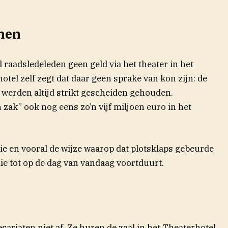
men
 raadsledeleden geen geld via het theater in het
otel zelf zegt dat daar geen sprake van kon zijn: de
 werden altijd strikt gescheiden gehouden.
 zak” ook nog eens zo’n vijf miljoen euro in het
ie en vooral de wijze waarop dat plotsklaps gebeurde
die tot op de dag van vandaag voortduurt.
sariaten niet af. Ze huren de zaal in het Theaterhotel