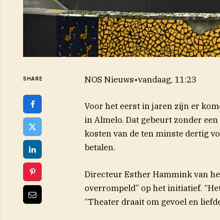
NOS Nieuws
•
vandaag, 11:23
SHARE
Voor het eerst in jaren zijn er ko
in Almelo. Dat gebeurt zonder een 
kosten van de ten minste dertig v
betalen.
Directeur Esther Hammink van het
overrompeld” op het initiatief. “He
“Theater draait om gevoel en liefde