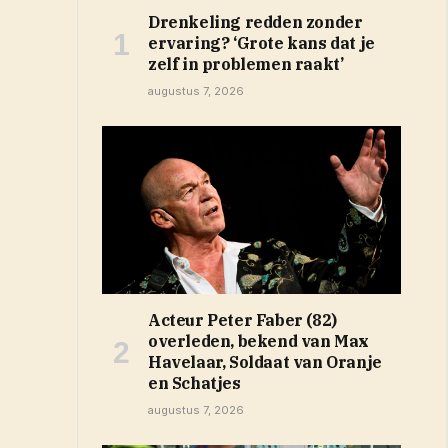
Drenkeling redden zonder
ervaring? ‘Grote kans dat je
zelf in problemen raakt’
augustus 7, 2026
Acteur Peter Faber (82)
overleden, bekend van Max
Havelaar, Soldaat van Oranje
en Schatjes
augustus 7, 2026