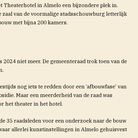
t Theaterhotel in Almelo een bijzondere plek in.
 zaal van de voormalige stadsschouwburg letterlijk
ebouw met bijna 200 kamers.
ds 2024 niet meer. De gemeenteraad trok toen van de
n.
tijds nog iets te redden door een ‘afbouwfase’ van
subsidie. Maar een meerderheid van de raad was
ster)
r het theater in het hotel.
 de 35 raadsleden voor een onderzoek naar de bouw
aar allerlei kunstinstellingen in Almelo gehuisvest