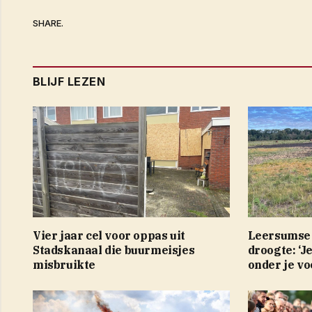
SHARE.
BLIJF LEZEN
Vier jaar cel voor oppas uit
Leersumse 
Stadskanaal die buurmeisjes
droogte: ‘J
misbruikte
onder je vo