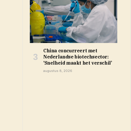
China concurreert met
Nederlandse biotechsector:
‘Snelheid maakt het verschil’
augustus 8, 2026