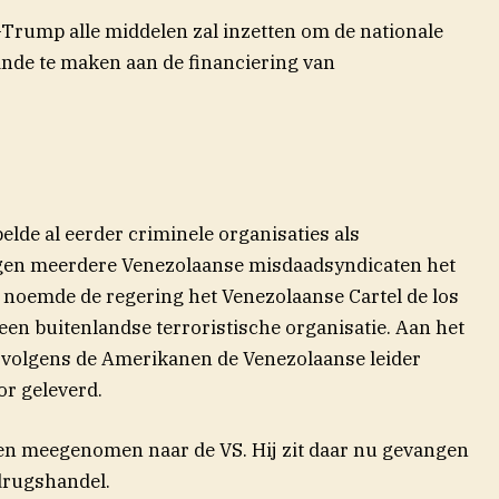
-Trump alle middelen zal inzetten om de nationale
inde te maken aan de financiering van
de al eerder criminele organisaties als
regen meerdere Venezolaanse misdaadsyndicaten het
r noemde de regering het Venezolaanse Cartel de los
 een buitenlandse terroristische organisatie. Aan het
at volgens de Amerikanen de Venezolaanse leider
r geleverd.
en meegenomen naar de VS. Hij zit daar nu gevangen
drugshandel.