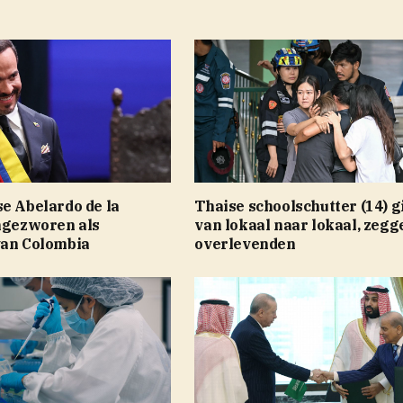
e Abelardo de la
Thaise schoolschutter (14) g
ingezworen als
van lokaal naar lokaal, zegg
van Colombia
overlevenden