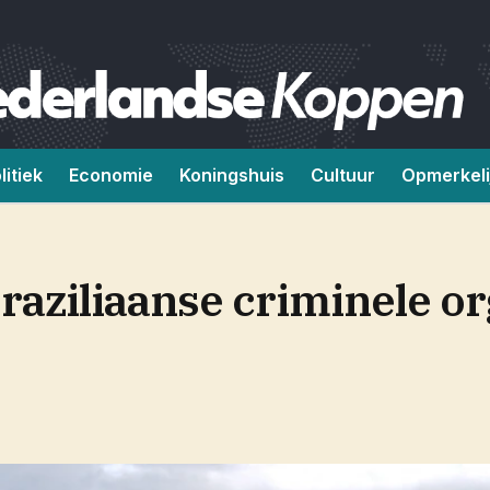
litiek
Economie
Koningshuis
Cultuur
Opmerkeli
raziliaanse criminele or