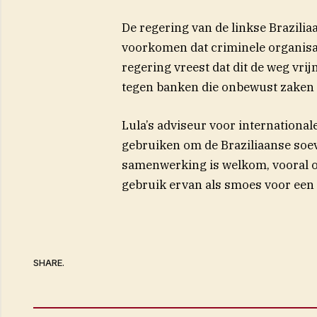
De regering van de linkse Brazilia
voorkomen dat criminele organisati
regering vreest dat dit de weg vri
tegen banken die onbewust zaken
Lula’s adviseur voor international
gebruiken om de Braziliaanse soev
samenwerking is welkom, vooral o
gebruik ervan als smoes voor een 
SHARE.