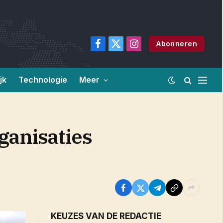
Abonneren
Facebook
X
Instagram
(Twitter)
jk
Technologie
Meer
ganisaties
KEUZES VAN DE REDACTIE