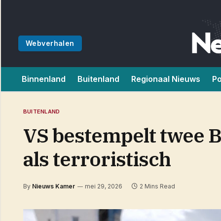
Webverhalen
Binnenland
Buitenland
Regionaal Nieuws
Po
BUITENLAND
VS bestempelt twee B
als terroristisch
By
Nieuws Kamer
mei 29, 2026
2 Mins Read