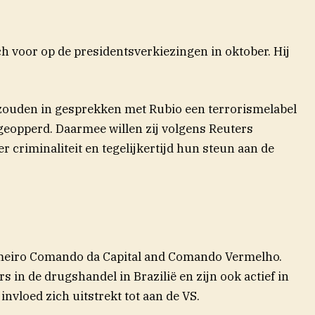
ch voor op de presidentsverkiezingen in oktober. Hij
ouden in gesprekken met Rubio een terrorismelabel
eopperd. Daarmee willen zij volgens Reuters
r criminaliteit en tegelijkertijd hun steun aan de
imeiro Comando da Capital and Comando Vermelho.
rs in de drugshandel in Brazilië en zijn ook actief in
nvloed zich uitstrekt tot aan de VS.