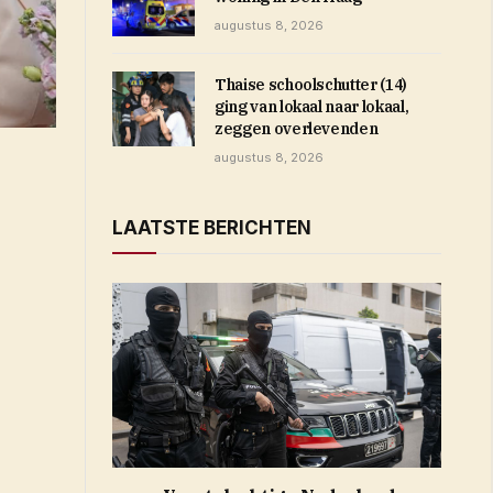
augustus 8, 2026
Thaise schoolschutter (14)
ging van lokaal naar lokaal,
zeggen overlevenden
augustus 8, 2026
LAATSTE BERICHTEN