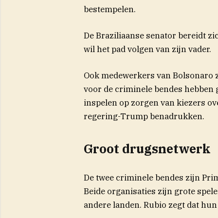
bestempelen.
De Braziliaanse senator bereidt zi
wil het pad volgen van zijn vader.
Ook medewerkers van Bolsonaro z
voor de criminele bendes hebben g
inspelen op zorgen van kiezers ove
regering-Trump benadrukken.
Groot drugsnetwerk
De twee criminele bendes zijn Pr
Beide organisaties zijn grote spele
andere landen. Rubio zegt dat hun i