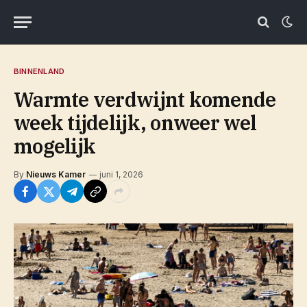
BINNENLAND
Warmte verdwijnt komende
week tijdelijk, onweer wel
mogelijk
By
Nieuws Kamer
juni 1, 2026