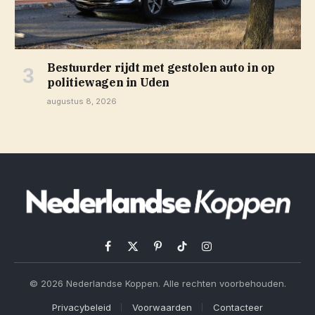
Bestuurder rijdt met gestolen auto in op
politiewagen in Uden
augustus 8, 2026
Facebook
X
Pinterest
TikTok
Instagram
(Twitter)
© 2026 Nederlandse Koppen. Alle rechten voorbehouden.
Privacybeleid
Voorwaarden
Contacteer