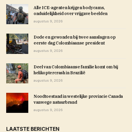
Alle ICE-agenten krijgen bodycams,
onduidelijkheid over vrijgave beelden
augustus 9, 2026
Dode en gewonden bij twee aanslagen op
eerste dag Colombiaanse president
augustus 9, 2026
Deel van Colombiaanse familie komt om bij
helikoptercrash in Brazilië
augustus 9, 2026
Noodtoestand in westelijke provincie Canada
vanwege natuurbrand
augustus 9, 2026
LAATSTE BERICHTEN