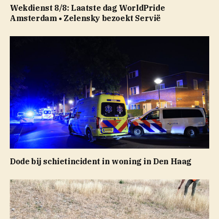
Wekdienst 8/8: Laatste dag WorldPride
Amsterdam • Zelensky bezoekt Servië
Dode bij schietincident in woning in Den Haag