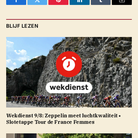
Facebook
Twitter
Pinterest
LinkedIn
Tumblr
Email
BLIJF LEZEN
Wekdienst 9/8: Zeppelin meet luchtkwaliteit •
Slotetappe Tour de France Femmes