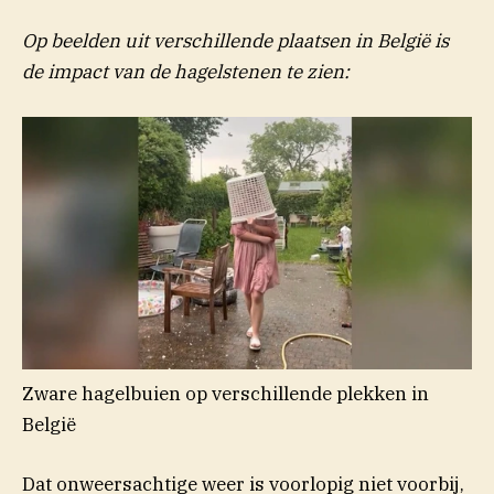
Op beelden uit verschillende plaatsen in België is
de impact van de hagelstenen te zien:
Zware hagelbuien op verschillende plekken in
België
Dat onweersachtige weer is voorlopig niet voorbij,