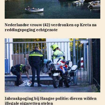
Nederlandse vrouw (42) verdronken op Kreta na
reddingspoging echtgenote
Inbraakpoging bij Haagse politie: dieven wilden
illegale sigaretten stelen