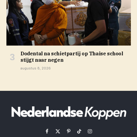
Dodental na schietpartij op Thaise school
stijgt naar negen
augustus 8, 2026
Facebook
X
Pinterest
TikTok
Instagram