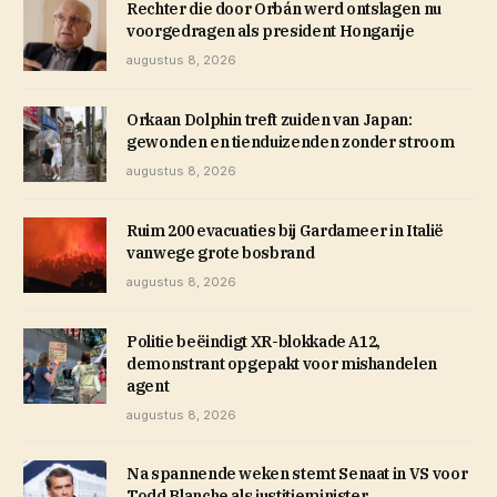
Rechter die door Orbán werd ontslagen nu
voorgedragen als president Hongarije
augustus 8, 2026
Orkaan Dolphin treft zuiden van Japan:
gewonden en tienduizenden zonder stroom
augustus 8, 2026
Ruim 200 evacuaties bij Gardameer in Italië
vanwege grote bosbrand
augustus 8, 2026
Politie beëindigt XR-blokkade A12,
demonstrant opgepakt voor mishandelen
agent
augustus 8, 2026
Na spannende weken stemt Senaat in VS voor
Todd Blanche als justitieminister