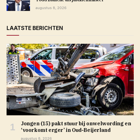
augustus 8, 2026
LAATSTE BERICHTEN
Jongen (15) pakt stuur bij onwelwording en
‘voorkomt erger’ in Oud-Beijerland
augustus 8, 2026