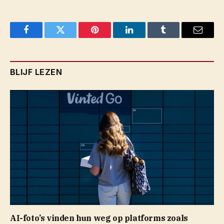
Facebook
Twitter
Pinterest
LinkedIn
Tumblr
Email
BLIJF LEZEN
AI-foto’s vinden hun weg op platforms zoals