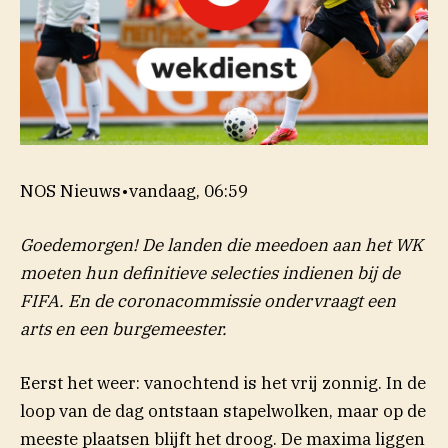
NOS Nieuws
•
vandaag, 06:59
Goedemorgen! De landen die meedoen aan het WK
moeten hun definitieve selecties indienen bij de
FIFA. En de coronacommissie ondervraagt een
arts en een burgemeester.
Eerst het weer: vanochtend is het vrij zonnig. In de
loop van de dag ontstaan stapelwolken, maar op de
meeste plaatsen blijft het droog. De maxima liggen