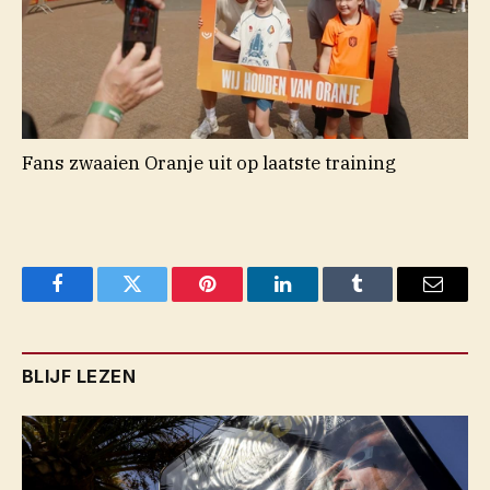
Fans zwaaien Oranje uit op laatste training
Facebook
Twitter
Pinterest
LinkedIn
Tumblr
Email
BLIJF LEZEN