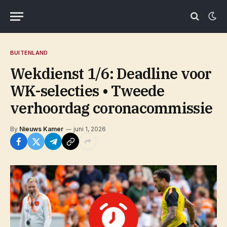
BUITENLAND
Wekdienst 1/6: Deadline voor
WK-selecties • Tweede
verhoordag coronacommissie
By
Nieuws Kamer
juni 1, 2026