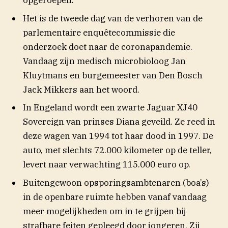
opgeroepen.
Het is de tweede dag van de verhoren van de
parlementaire enquêtecommissie die
onderzoek doet naar de coronapandemie.
Vandaag zijn medisch microbioloog Jan
Kluytmans en burgemeester van Den Bosch
Jack Mikkers aan het woord.
In Engeland wordt een zwarte Jaguar XJ40
Sovereign van prinses Diana geveild. Ze reed in
deze wagen van 1994 tot haar dood in 1997. De
auto, met slechts 72.000 kilometer op de teller,
levert naar verwachting 115.000 euro op.
Buitengewoon opsporingsambtenaren (boa’s)
in de openbare ruimte hebben vanaf vandaag
meer mogelijkheden om in te grijpen bij
strafbare feiten gepleegd door jongeren. Zij