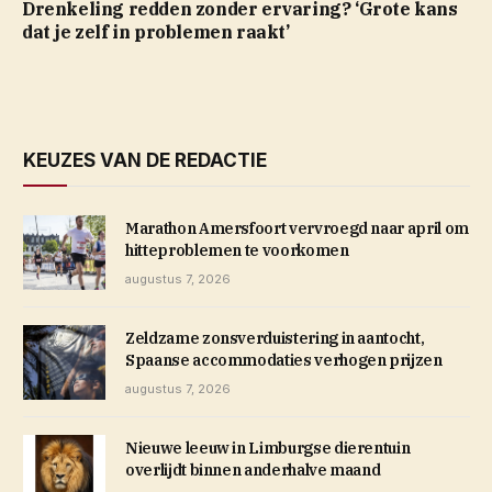
Drenkeling redden zonder ervaring? ‘Grote kans
dat je zelf in problemen raakt’
KEUZES VAN DE REDACTIE
Marathon Amersfoort vervroegd naar april om
hitteproblemen te voorkomen
augustus 7, 2026
Zeldzame zonsverduistering in aantocht,
Spaanse accommodaties verhogen prijzen
augustus 7, 2026
Nieuwe leeuw in Limburgse dierentuin
overlijdt binnen anderhalve maand