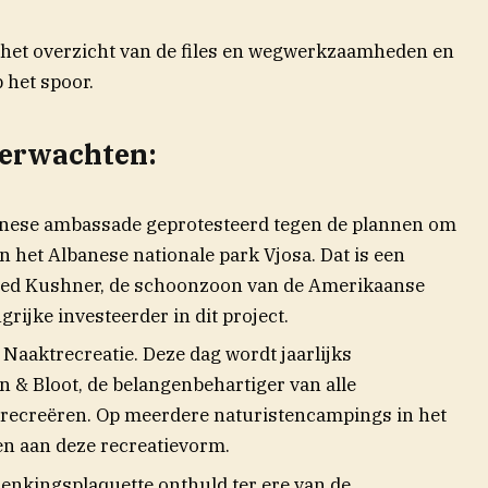
e het overzicht van de files en wegwerkzaamheden en
p het spoor.
verwachten:
banese ambassade geprotesteerd tegen de plannen om
 het Albanese nationale park Vjosa. Dat is een
red Kushner, de schoonzoon van de Amerikaanse
rijke investeerder in dit project.
 Naaktrecreatie. Deze dag wordt jaarlijks
& Bloot, de belangenbehartiger van alle
 recreëren. Op meerdere naturistencampings in het
n aan deze recreatievorm.
nkingsplaquette onthuld ter ere van de