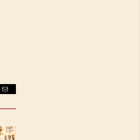
Email