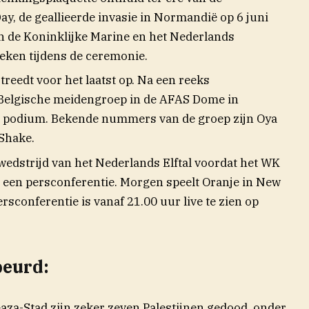
y, de geallieerde invasie in Normandië op 6 juni
 de Koninklijke Marine en het Nederlands
reken tijdens de ceremonie.
treedt voor het laatst op. Na een reeks
 Belgische meidengroep in de AFAS Dome in
et podium. Bekende nummers van de groep zijn Oya
 Shake.
wedstrijd van het Nederlands Elftal voordat het WK
een persconferentie. Morgen speelt Oranje in New
rsconferentie is vanaf 21.00 uur live te zien op
beurd:
Gaza-Stad zijn zeker zeven Palestijnen gedood, onder