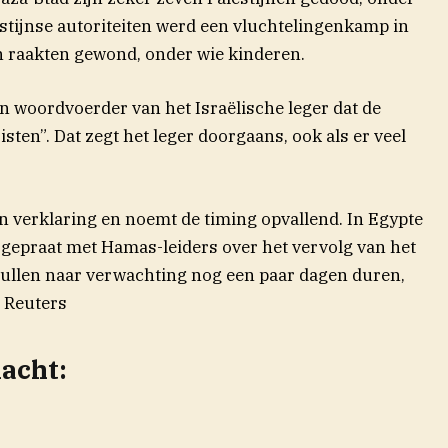
stijnse autoriteiten werd een vluchtelingenkamp in
n raakten gewond, onder wie kinderen.
 woordvoerder van het Israëlische leger dat de
sten”. Dat zegt het leger doorgaans, ook als er veel
n verklaring en noemt de timing opvallend. In Egypte
epraat met Hamas-leiders over het vervolg van het
zullen naar verwachting nog een paar dagen duren,
 Reuters
nacht: