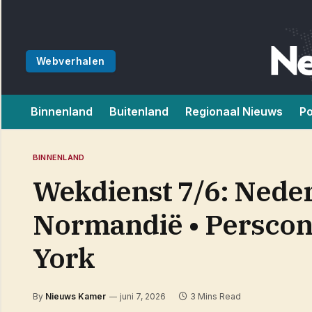
Webverhalen
Binnenland
Buitenland
Regionaal Nieuws
Po
BINNENLAND
Wekdienst 7/6: Neder
Normandië • Perscon
York
By
Nieuws Kamer
juni 7, 2026
3 Mins Read