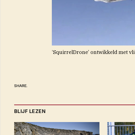
‘SquirrelDrone’ ontwikkeld met vl
SHARE.
BLIJF LEZEN