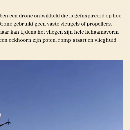
en een drone ontwikkeld die is geïnspireerd op hoe
one gebruikt geen vaste vleugels of propellers,
aar kan tijdens het vliegen zijn hele lichaamsvorm
een eekhoorn zijn poten, romp, staart en vlieghuid