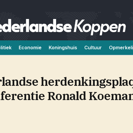
litiek
Economie
Koningshuis
Cultuur
Opmerkeli
landse herdenkingsplaq
ferentie Ronald Koema