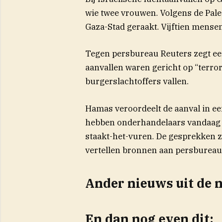
wie twee vrouwen. Volgens de Pale
Gaza-Stad geraakt. Vijftien mense
Tegen persbureau Reuters zegt een
aanvallen waren gericht op “terrori
burgerslachtoffers vallen.
Hamas veroordeelt de aanval in ee
hebben onderhandelaars vandaag g
staakt-het-vuren. De gesprekken 
vertellen bronnen aan persbureau
Ander nieuws uit de 
En dan nog even dit: