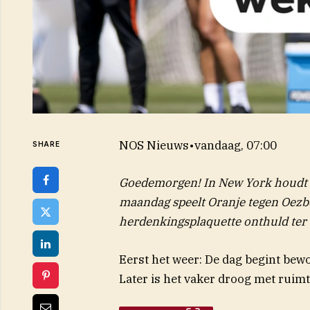
NOS Nieuws
•
vandaag, 07:00
SHARE
Goedemorgen! In New York houdt 
maandag speelt Oranje tegen Oezb
herdenkingsplaquette onthuld ter 
Eerst het weer: De dag begint bewo
Later is het vaker droog met ruimt