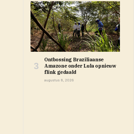
Ontbossing Braziliaanse
Amazone onder Lula opnieuw
flink gedaald
augustus 8, 2026