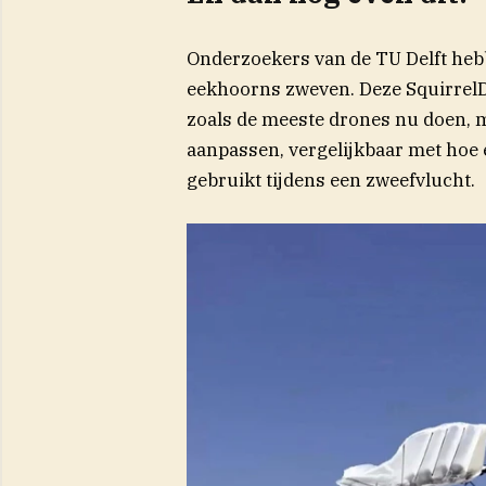
Onderzoekers van de TU Delft hebb
eekhoorns zweven. Deze SquirrelDr
zoals de meeste drones nu doen, m
aanpassen, vergelijkbaar met hoe 
gebruikt tijdens een zweefvlucht.