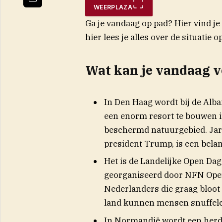
WEERPLAZA
Ga je vandaag op pad? Hier vind j
hier lees je alles over de situatie o
Wat kan je vandaag 
In Den Haag wordt bij de Al
een enorm resort te bouwen in
beschermd natuurgebied. Ja
president Trump, is een belang
Het is de Landelijke Open Dag
georganiseerd door NFN Open 
Nederlanders die graag bloot
land kunnen mensen snuffele
In Normandië wordt een herde