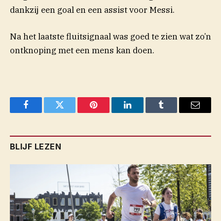
dankzij een goal en een assist voor Messi.
Na het laatste fluitsignaal was goed te zien wat zo’n
ontknoping met een mens kan doen.
Facebook
Twitter
Pinterest
LinkedIn
Tumblr
Email
BLIJF LEZEN