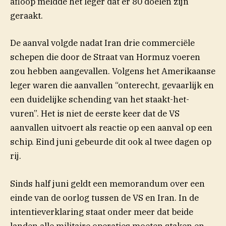
afloop meldde het leger dat er 80 doelen zijn
geraakt.
De aanval volgde nadat Iran drie commerciële
schepen die door de Straat van Hormuz voeren
zou hebben aangevallen. Volgens het Amerikaanse
leger waren die aanvallen “onterecht, gevaarlijk en
een duidelijke schending van het staakt-het-
vuren”. Het is niet de eerste keer dat de VS
aanvallen uitvoert als reactie op een aanval op een
schip. Eind juni gebeurde dit ook al twee dagen op
rij.
Sinds half juni geldt een memorandum over een
einde van de oorlog tussen de VS en Iran. In de
intentieverklaring staat onder meer dat beide
landen alle militaire operaties moeten staken en