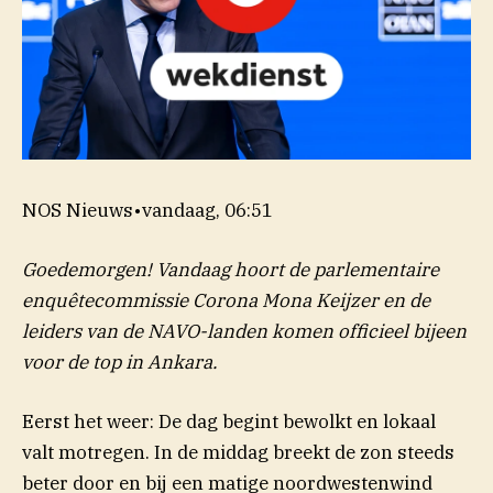
NOS Nieuws
•
vandaag, 06:51
Goedemorgen! Vandaag hoort de parlementaire
enquêtecommissie Corona Mona Keijzer en de
leiders van de NAVO-landen komen officieel bijeen
voor de top in Ankara.
Eerst het weer: De dag begint bewolkt en lokaal
valt motregen. In de middag breekt de zon steeds
beter door en bij een matige noordwestenwind