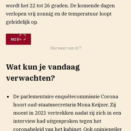
wordt het 22 tot 26 graden. De komende dagen
verlopen vrij zonnig en de temperatuur loopt
geleidelijk op.
NOS
Het weer van 8/7
Wat kun je vandaag
verwachten?
De parlementaire enquêtecommissie Corona
hoort oud-staatssecretaris Mona Keijzer. Zij
moest in 2021 vertrekken nadat zij zich in een
interview had uitgesproken tegen het
coronabeleid van het kabinet. Ook opiniepeiler