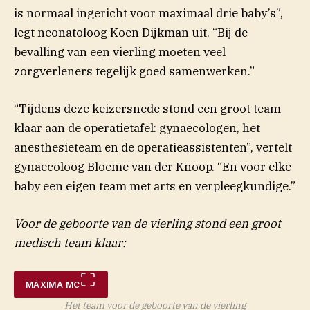
is normaal ingericht voor maximaal drie baby’s”,
legt neonatoloog Koen Dijkman uit. “Bij de
bevalling van een vierling moeten veel
zorgverleners tegelijk goed samenwerken.”
“Tijdens deze keizersnede stond een groot team
klaar aan de operatietafel: gynaecologen, het
anesthesieteam en de operatieassistenten”, vertelt
gynaecoloog Bloeme van der Knoop. “En voor elke
baby een eigen team met arts en verpleegkundige.”
Voor de geboorte van de vierling stond een groot
medisch team klaar:
MÁXIMA MC
Het team voor de geboorte van de vierling