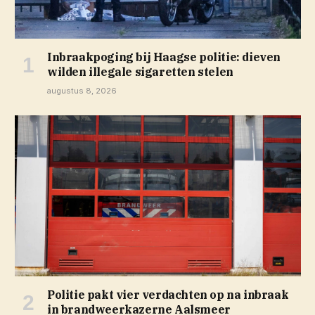
Inbraakpoging bij Haagse politie: dieven
wilden illegale sigaretten stelen
augustus 8, 2026
Politie pakt vier verdachten op na inbraak
in brandweerkazerne Aalsmeer