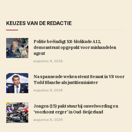
KEUZES VAN DE REDACTIE
Politie beëindigt XR-blokkade A12,
demonstrant opgepakt voor mishandelen
agent
augustus 8, 2026
Na spannende weken stemt Senaat in VS voor
Todd Blanche als justitieminister
augustus 8, 2026
Jongen (15) pakt stuur bij onwelwording en
‘voorkomt erger’ in Oud-Beijerland
augustus 8, 2026