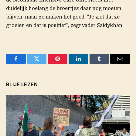
duidelijk hoelang de broertjes daar nog moeten
blijven, maar ze maken het goed. “Je ziet dat ze
groeien en dat is positief”, zegt vader Saidykhan.
Facebook
Twitter
Pinterest
LinkedIn
Tumblr
Email
BLIJF LEZEN