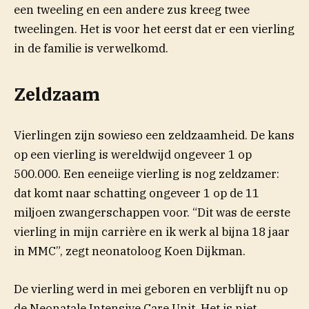
een tweeling en een andere zus kreeg twee
tweelingen. Het is voor het eerst dat er een vierling
in de familie is verwelkomd.
Zeldzaam
Vierlingen zijn sowieso een zeldzaamheid. De kans
op een vierling is wereldwijd ongeveer 1 op
500.000. Een eeneiige vierling is nog zeldzamer:
dat komt naar schatting ongeveer 1 op de 11
miljoen zwangerschappen voor. “Dit was de eerste
vierling in mijn carrière en ik werk al bijna 18 jaar
in MMC”, zegt neonatoloog Koen Dijkman.
De vierling werd in mei geboren en verblijft nu op
de Neonatale Intensive Care Unit. Het is niet