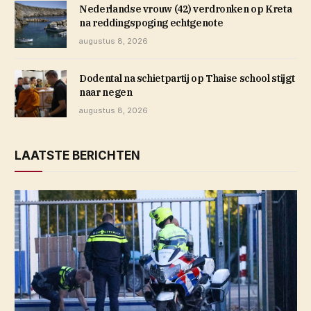
Nederlandse vrouw (42) verdronken op Kreta
na reddingspoging echtgenote
augustus 8, 2026
Dodental na schietpartij op Thaise school stijgt
naar negen
augustus 8, 2026
LAATSTE BERICHTEN