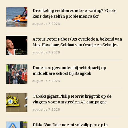
Drenkeling redden zonder ervaring? ‘Grote
kans dat je zelf in problemen raakt’
augustus 7, 2026
Acteur Peter Faber (82) overleden, bekend van
Max Havelaar, Soldaat van Oranje en Schatjes
augustus 7, 2026
Doden en gewonden bij schietpartij op
middelbare school bij Bangkok
augustus 7, 2026
Tabaksgigant Philip Morris krijgt tik op de
vingers voor omstreden AI-campagne
augustus 7, 2026
Dikke Van Dale neemt vulvalippen op in