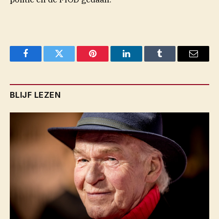
Facebook
Twitter
Pinterest
LinkedIn
Tumblr
Email
BLIJF LEZEN