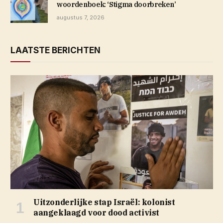
woordenboek: ‘Stigma doorbreken’
augustus 7, 2026
LAATSTE BERICHTEN
Uitzonderlijke stap Israël: kolonist
aangeklaagd voor dood activist