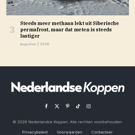
Steeds meer methaan lekt uit Siberische
permafrost, maar dat meten is steeds
lastiger
augustus 7, 2026
Facebook
X
Pinterest
TikTok
Instagram
(Twitter)
© 2026 Nederlandse Koppen. Alle rechten voorbehouden.
Privacybeleid
Voorwaarden
Contacteer