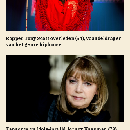
Rapper Tony Scott overleden (54), vaandeldrager
van het genre hiphouse
Zangeres en Idols-jurylid Jerney Kaagman (79)