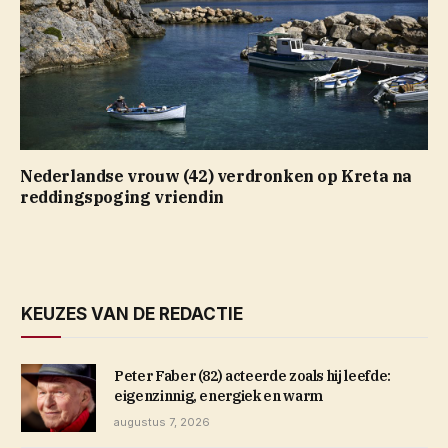
Nederlandse vrouw (42) verdronken op Kreta na
reddingspoging vriendin
KEUZES VAN DE REDACTIE
Peter Faber (82) acteerde zoals hij leefde:
eigenzinnig, energiek en warm
augustus 7, 2026