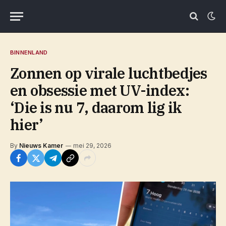
BINNENLAND
Zonnen op virale luchtbedjes
en obsessie met UV-index:
‘Die is nu 7, daarom lig ik
hier’
By
Nieuws Kamer
mei 29, 2026