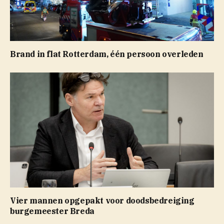
Brand in flat Rotterdam, één persoon overleden
Vier mannen opgepakt voor doodsbedreiging
burgemeester Breda