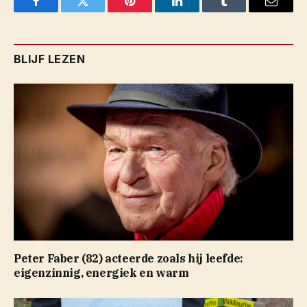
Facebook
Twitter
Pinterest
LinkedIn
Tumblr
Email
BLIJF LEZEN
Peter Faber (82) acteerde zoals hij leefde:
eigenzinnig, energiek en warm