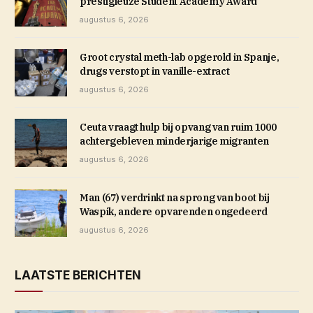
prestigieuze Student Academy Award
augustus 6, 2026
Groot crystal meth-lab opgerold in Spanje,
drugs verstopt in vanille-extract
augustus 6, 2026
Ceuta vraagt hulp bij opvang van ruim 1000
achtergebleven minderjarige migranten
augustus 6, 2026
Man (67) verdrinkt na sprong van boot bij
Waspik, andere opvarenden ongedeerd
augustus 6, 2026
LAATSTE BERICHTEN