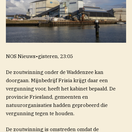
NOS Nieuws
•
gisteren, 23:05
De zoutwinning onder de Waddenzee kan
doorgaan. Mijnbedrijf Frisia krijgt daar een
vergunning voor, heeft het kabinet bepaald. De
provincie Friesland, gemeenten en
natuurorganisaties hadden geprobeerd die
vergunning tegen te houden.
De zoutwinning is omstreden omdat de