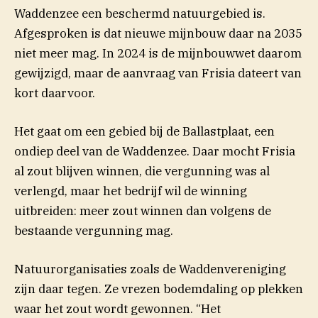
Waddenzee een beschermd natuurgebied is.
Afgesproken is dat nieuwe mijnbouw daar na 2035
(opent in nieuw venster)
niet meer
mag
. In 2024 is de mijnbouwwet daarom
gewijzigd, maar de aanvraag van Frisia dateert van
kort daarvoor.
Het gaat om een gebied bij de Ballastplaat, een
ondiep deel van de Waddenzee. Daar mocht Frisia
al zout blijven winnen, die vergunning was al
verlengd, maar het bedrijf wil de winning
uitbreiden: meer zout winnen dan volgens de
bestaande vergunning mag.
Natuurorganisaties zoals de Waddenvereniging
zijn daar tegen. Ze vrezen bodemdaling op plekken
waar het zout wordt gewonnen. “Het