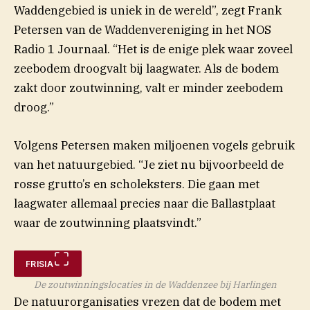
Waddengebied is uniek in de wereld”, zegt Frank
Petersen van de Waddenvereniging in het NOS
Radio 1 Journaal. “Het is de enige plek waar zoveel
zeebodem droogvalt bij laagwater. Als de bodem
zakt door zoutwinning, valt er minder zeebodem
droog.”
Volgens Petersen maken miljoenen vogels gebruik
van het natuurgebied. “Je ziet nu bijvoorbeeld de
rosse grutto’s en scholeksters. Die gaan met
laagwater allemaal precies naar die Ballastplaat
waar de zoutwinning plaatsvindt.”
FRISIA
De zoutwinningslocaties in de Waddenzee bij Harlingen
De natuurorganisaties vrezen dat de bodem met