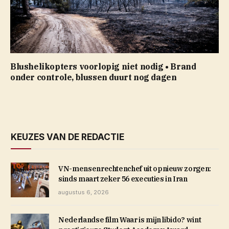
Blushelikopters voorlopig niet nodig • Brand
onder controle, blussen duurt nog dagen
KEUZES VAN DE REDACTIE
VN-mensenrechtenchef uit opnieuw zorgen:
sinds maart zeker 56 executies in Iran
augustus 6, 2026
Nederlandse film Waar is mijn libido? wint