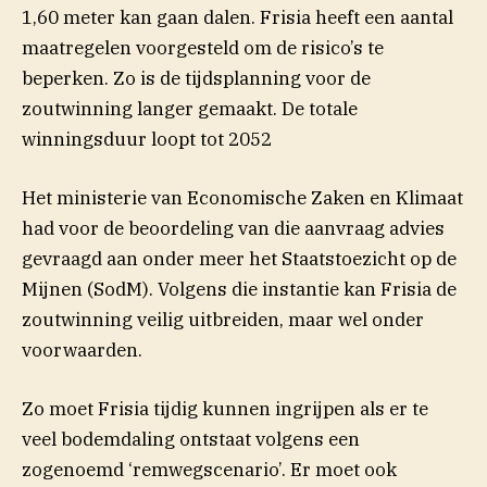
1,60 meter kan gaan dalen. Frisia heeft een aantal
maatregelen voorgesteld om de risico’s te
beperken. Zo is de tijdsplanning voor de
zoutwinning langer gemaakt. De totale
winningsduur loopt tot 2052
Het ministerie van Economische Zaken en Klimaat
had voor de beoordeling van die aanvraag advies
gevraagd aan onder meer het Staatstoezicht op de
(opent in nieuw 
Mijnen (SodM). Volgens die
instantie
kan Frisia de
zoutwinning veilig uitbreiden, maar wel onder
voorwaarden.
Zo moet Frisia tijdig kunnen ingrijpen als er te
veel bodemdaling ontstaat volgens een
zogenoemd ‘remwegscenario’. Er moet ook