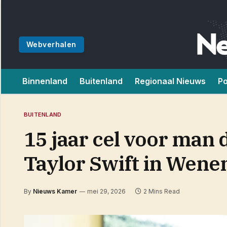
Webverhalen
Binnenland
Buitenland
Regionaal Nieuws
Po
BUITENLAND
15 jaar cel voor man 
Taylor Swift in Wene
By
Nieuws Kamer
mei 29, 2026
2 Mins Read