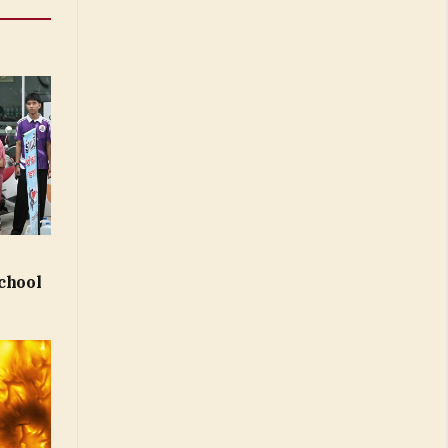
chool