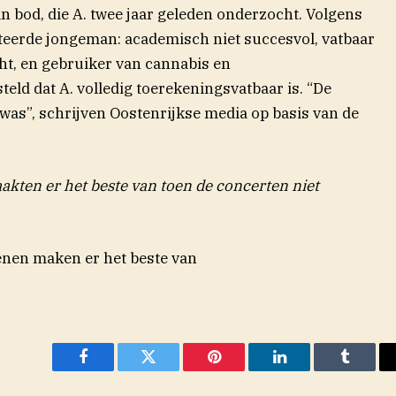
n bod, die A. twee jaar geleden onderzocht. Volgens
nteerde jongeman: academisch niet succesvol, vatbaar
ht, en gebruiker van cannabis en
eld dat A. volledig toerekeningsvatbaar is. “De
was”, schrijven Oostenrijkse media op basis van de
akten er het beste van toen de concerten niet
enen maken er het beste van
Facebook
Twitter
Pinterest
LinkedIn
Tumblr