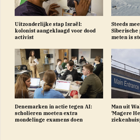
Uitzonderlijke stap Israël:
Steeds mee
kolonist aangeklaagd voor dood
Siberische
activist
meten is st
Denemarken in actie tegen AI:
Man uit Wal
scholieren moeten extra
‘Magere Hei
mondelinge examens doen
ziekenhuis