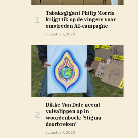
Tabaksgigant Philip Morris
krijgt tik op de vingers voor
omstreden AI-campagne
augustus 7, 2026
Dikke Van Dale neemt
vulvalippen op in
woordenboek: ‘Stigma
doorbreken’
augustus 7, 2026