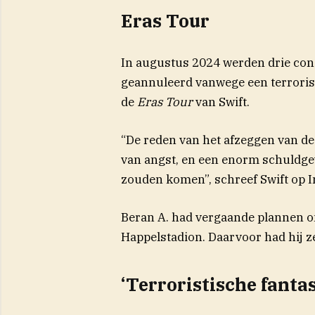
Eras Tour
In augustus 2024 werden drie con
geannuleerd vanwege een terroris
de
Eras Tour
van Swift.
“De reden van het afzeggen van d
van angst, en een enorm schuldge
zouden komen”, schreef Swift op 
Beran A. had vergaande plannen om
Happelstadion. Daarvoor had hij ze
‘Terroristische fantas