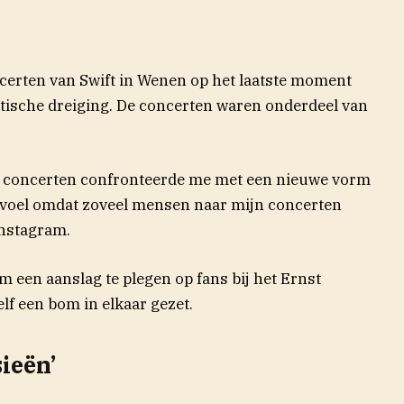
certen van Swift in Wenen op het laatste moment
tische dreiging. De concerten waren onderdeel van
e concerten confronteerde me met een nieuwe vorm
voel omdat zoveel mensen naar mijn concerten
Instagram.
 een aanslag te plegen op fans bij het Ernst
lf een bom in elkaar gezet.
ieën’