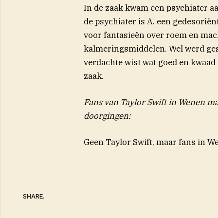
In de zaak kwam een psychiater aa
de psychiater is A. een gedesorië
voor fantasieën over roem en mac
kalmeringsmiddelen. Wel werd gest
verdachte wist wat goed en kwaad 
zaak.
Fans van Taylor Swift in Wenen ma
doorgingen:
Geen Taylor Swift, maar fans in W
SHARE.