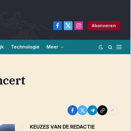
Abonneren
Facebook
X
Instagram
(Twitter)
jk
Technologie
Meer
ncert
KEUZES VAN DE REDACTIE