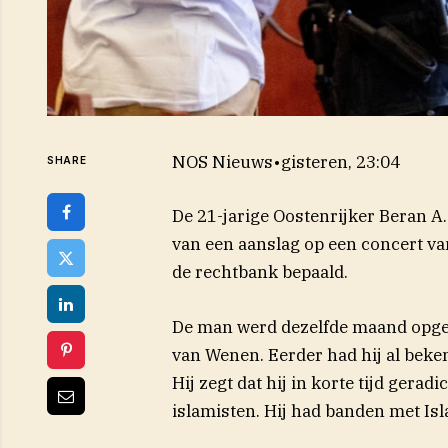
NOS Nieuws
•
gisteren, 23:04
SHARE
De 21-jarige Oostenrijker Beran A. 
van een aanslag op een concert va
de rechtbank bepaald.
De man werd dezelfde maand opgep
van Wenen. Eerder had hij al beken
Hij zegt dat hij in korte tijd gera
islamisten. Hij had banden met Isl