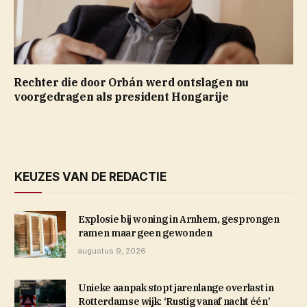
Rechter die door Orbán werd ontslagen nu
voorgedragen als president Hongarije
KEUZES VAN DE REDACTIE
Explosie bij woning in Arnhem, gesprongen
ramen maar geen gewonden
augustus 9, 2026
Unieke aanpak stopt jarenlange overlast in
Rotterdamse wijk: ‘Rustig vanaf nacht één’