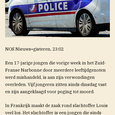
NOS Nieuws
•
gisteren, 23:02
Een 17-jarige jongen die vorige week in het Zuid-
Franse Narbonne door meerdere leeftijdgenoten
werd mishandeld, is aan zijn verwondingen
overleden. Vijf jongeren zitten sinds dinsdag vast
en zijn aangeklaagd voor poging tot moord.
In Frankrijk maakt de zaak rond slachtoffer Louis
veel los. Het slachtoffer is een jongen die sinds