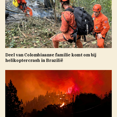
Deel van Colombiaanse familie komt om bij
helikoptercrash in Brazilië