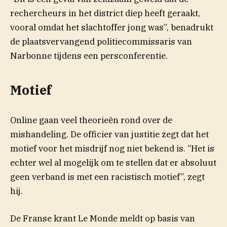
rechercheurs in het district diep heeft geraakt,
vooral omdat het slachtoffer jong was”, benadrukt
de plaatsvervangend politiecommissaris van
Narbonne tijdens een persconferentie.
Motief
Online gaan veel theorieën rond over de
mishandeling. De officier van justitie zegt dat het
motief voor het misdrijf nog niet bekend is. “Het is
echter wel al mogelijk om te stellen dat er absoluut
geen verband is met een racistisch motief”, zegt
hij.
(opent in nieuw venster)
De Franse krant Le
Monde
meldt op basis van