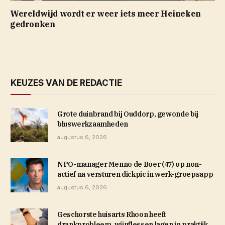
Wereldwijd wordt er weer iets meer Heineken
gedronken
KEUZES VAN DE REDACTIE
Grote duinbrand bij Ouddorp, gewonde bij
bluswerkzaamheden
augustus 6, 2026
NPO-manager Menno de Boer (47) op non-
actief na versturen dickpic in werk-groepsapp
augustus 6, 2026
Geschorste huisarts Rhoon heeft
drankprobleem, wijnflessen lagen in praktijk