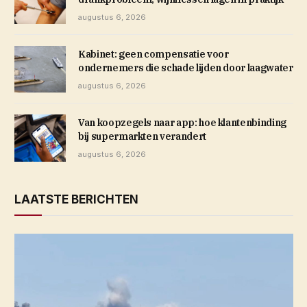
augustus 6, 2026
Kabinet: geen compensatie voor
ondernemers die schade lijden door laagwater
augustus 6, 2026
Van koopzegels naar app: hoe klantenbinding
bij supermarkten verandert
augustus 6, 2026
LAATSTE BERICHTEN