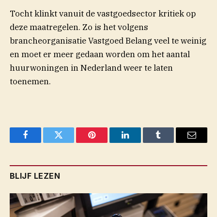
Tocht klinkt vanuit de vastgoedsector kritiek op
deze maatregelen. Zo is het volgens
brancheorganisatie Vastgoed Belang veel te weinig
en moet er meer gedaan worden om het aantal
huurwoningen in Nederland weer te laten
toenemen.
Facebook
Twitter
Pinterest
LinkedIn
Tumblr
Email
BLIJF LEZEN