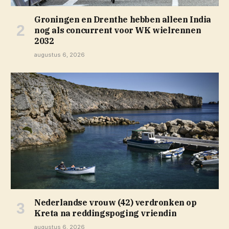
Groningen en Drenthe hebben alleen India
nog als concurrent voor WK wielrennen
2032
augustus 6, 2026
Nederlandse vrouw (42) verdronken op
Kreta na reddingspoging vriendin
augustus 6, 2026