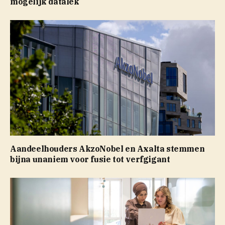
mogelijk datalek
Aandeelhouders AkzoNobel en Axalta stemmen
bijna unaniem voor fusie tot verfgigant