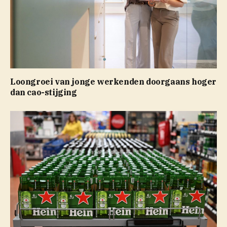
Loongroei van jonge werkenden doorgaans hoger
dan cao-stijging