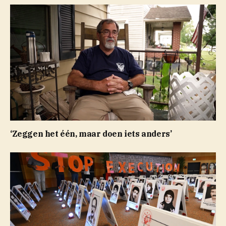
‘Zeggen het één, maar doen iets anders’