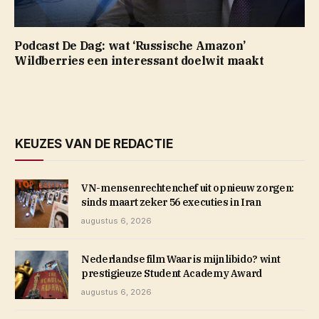
Podcast De Dag: wat ‘Russische Amazon’
Wildberries een interessant doelwit maakt
KEUZES VAN DE REDACTIE
VN-mensenrechtenchef uit opnieuw zorgen:
sinds maart zeker 56 executies in Iran
augustus 6, 2026
Nederlandse film Waar is mijn libido? wint
prestigieuze Student Academy Award
augustus 6, 2026