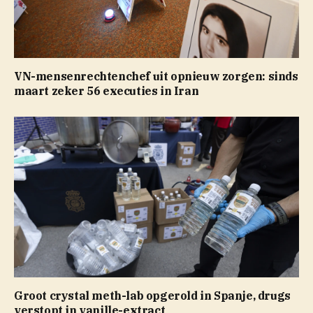
VN-mensenrechtenchef uit opnieuw zorgen: sinds
maart zeker 56 executies in Iran
Groot crystal meth-lab opgerold in Spanje, drugs
verstopt in vanille-extract