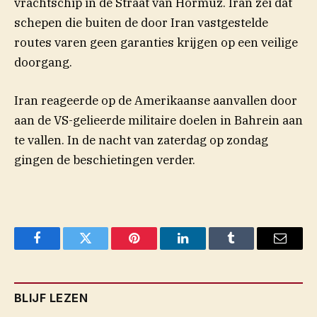
vrachtschip in de Straat van Hormuz. Iran zei dat
schepen die buiten de door Iran vastgestelde
routes varen geen garanties krijgen op een veilige
doorgang.
Iran reageerde op de Amerikaanse aanvallen door
aan de VS-gelieerde militaire doelen in Bahrein aan
te vallen. In de nacht van zaterdag op zondag
gingen de beschietingen verder.
Facebook
Twitter
Pinterest
LinkedIn
Tumblr
Email
BLIJF LEZEN