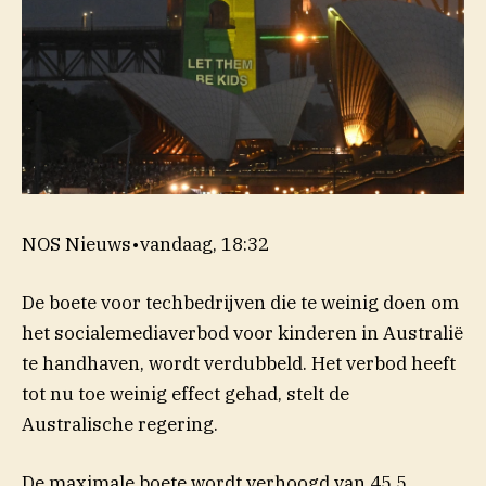
NOS Nieuws
•
vandaag, 18:32
De boete voor techbedrijven die
te weinig doen om
het socialemediaverbod voor kinderen in Australië
te handhaven, wordt verdubbeld. Het verbod heeft
tot nu toe weinig effect gehad, stelt de
Australische regering.
De maximale boete wordt verhoogd van 45,5