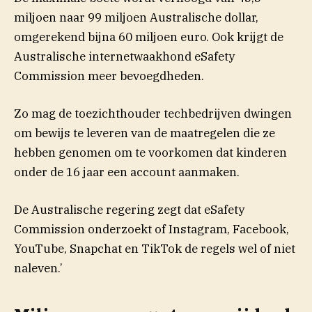
miljoen naar 99 miljoen Australische dollar,
omgerekend bijna 60 miljoen euro. Ook krijgt de
Australische internetwaakhond eSafety
Commission meer bevoegdheden.
Zo mag de toezichthouder techbedrijven dwingen
om bewijs te leveren van de maatregelen die ze
hebben genomen om te voorkomen dat kinderen
onder de 16 jaar een account aanmaken.
De Australische regering zegt dat eSafety
Commission
onderzoekt of Instagram, Facebook,
YouTube, Snapchat en TikTok de regels wel of niet
naleven.’