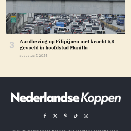
Aardbeving op Filipijnen met kracht 5,8
gevoeld in hoofdstad Manilla
augustus 7, 2026
Facebook
X
Pinterest
TikTok
Instagram
(Twitter)