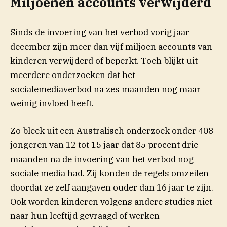
Miljoenen accounts verwijderd
Sinds de invoering van het verbod vorig jaar
december zijn meer dan vijf miljoen accounts van
kinderen verwijderd of beperkt. Toch blijkt uit
meerdere onderzoeken dat het
socialemediaverbod na zes maanden nog maar
weinig invloed heeft.
(opent in nie
Zo bleek uit een Australisch
onderzoek
onder 408
jongeren van 12 tot 15 jaar dat
85 procent drie
maanden na de invoering van het verbod nog
sociale media had. Zij konden de regels omzeilen
doordat ze zelf aangaven ouder dan 16 jaar te zijn.
Ook worden kinderen volgens andere studies niet
naar hun leeftijd gevraagd of werken