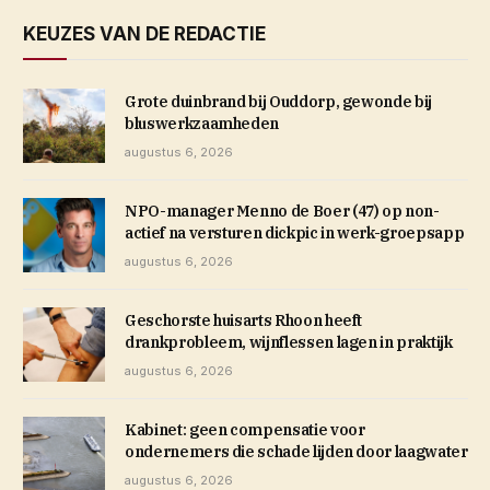
KEUZES VAN DE REDACTIE
Grote duinbrand bij Ouddorp, gewonde bij
bluswerkzaamheden
augustus 6, 2026
NPO-manager Menno de Boer (47) op non-
actief na versturen dickpic in werk-groepsapp
augustus 6, 2026
Geschorste huisarts Rhoon heeft
drankprobleem, wijnflessen lagen in praktijk
augustus 6, 2026
Kabinet: geen compensatie voor
ondernemers die schade lijden door laagwater
augustus 6, 2026