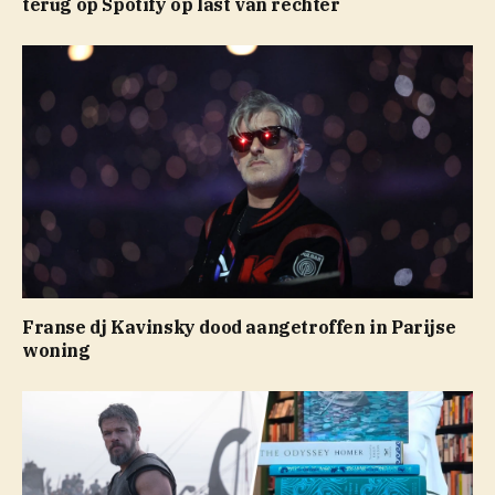
terug op Spotify op last van rechter
Franse dj Kavinsky dood aangetroffen in Parijse
woning