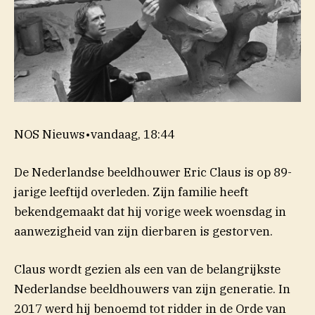
NOS Nieuws
•
vandaag, 18:44
De Nederlandse beeldhouwer Eric Claus is op 89-
jarige leeftijd overleden. Zijn familie heeft
bekendgemaakt dat hij vorige week woensdag in
aanwezigheid van zijn dierbaren is gestorven.
Claus wordt gezien als een van de belangrijkste
Nederlandse beeldhouwers van zijn generatie. In
2017 werd hij benoemd tot ridder in de Orde van