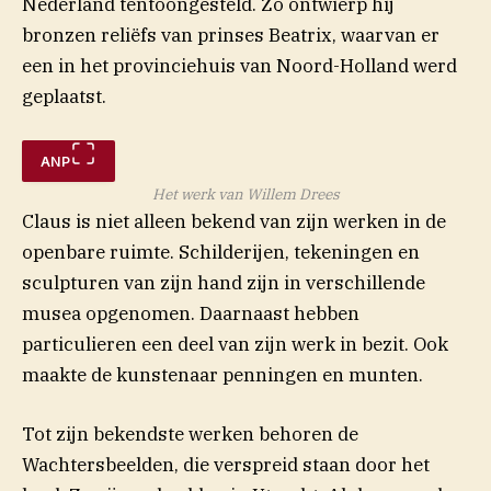
Nederland tentoongesteld. Zo ontwierp hij
bronzen reliëfs van prinses Beatrix, waarvan er
een in het provinciehuis van Noord-Holland werd
geplaatst.
ANP
Het werk van Willem Drees
Claus is niet alleen bekend van zijn werken in de
openbare ruimte. Schilderijen, tekeningen en
sculpturen van zijn hand zijn in verschillende
musea opgenomen. Daarnaast hebben
particulieren een deel van zijn werk in bezit. Ook
maakte de kunstenaar penningen en munten.
Tot zijn bekendste werken behoren de
Wachtersbeelden, die verspreid staan door het