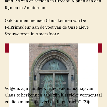
land. Zo zijn er beelden in Utrecht, Alphen aan den
Rijn en in Amsterdam.
Ook kunnen mensen Claus kennen van De
Pelgrimsdeur aan de voet van de Onze Lieve
Vrouwetoren in Amersfoort:
De Pelgrimsdeur
Volgens zijn familie was het vakmanschap van
Claus te herkennen aan “zijn klassieke vormentaal
en diep menselijke verbeeldingskracht”. “Zijn