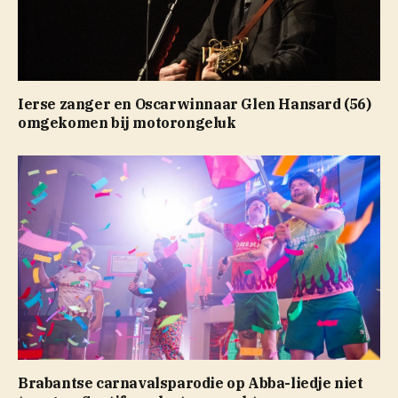
Ierse zanger en Oscarwinnaar Glen Hansard (56)
omgekomen bij motorongeluk
Brabantse carnavalsparodie op Abba-liedje niet