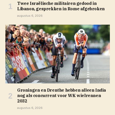
Twee Israëlische militairen gedood in
Libanon, gesprekken in Rome afgebroken
augustus 6, 2026
Groningen en Drenthe hebben alleen India
nog als concurrent voor WK wielrennen
2032
augustus 6, 2026