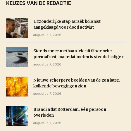
KEUZES VAN DE REDACTIE
Uitzonderlijke stap Israël: kolonist
aangeklaagd voor dood activist
augustus 7, 2026
Steeds meer methaan lekt uit Siberische
permafrost, maar dat meten is steeds lastiger
augustus 7, 2026
Nieuwe scherpere beelden van de zon laten
kolkende bewegingen zien
augustus 7, 2026
Brand in flat Rotterdam, één persoon
overleden
augustus 7, 2026