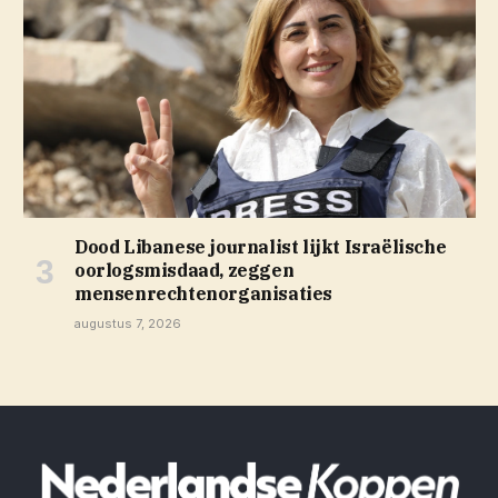
Dood Libanese journalist lijkt Israëlische
oorlogsmisdaad, zeggen
mensenrechtenorganisaties
augustus 7, 2026