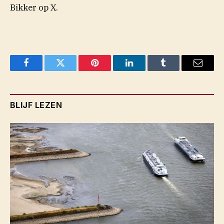
Bikker op X.
Facebook
Twitter
Pinterest
LinkedIn
Tumblr
Email
BLIJF LEZEN