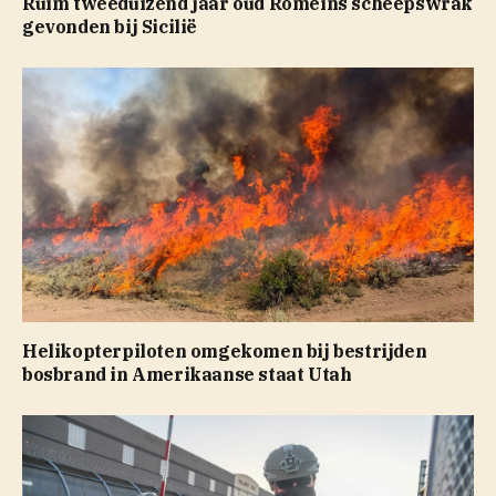
Ruim tweeduizend jaar oud Romeins scheepswrak
gevonden bij Sicilië
Helikopterpiloten omgekomen bij bestrijden
bosbrand in Amerikaanse staat Utah