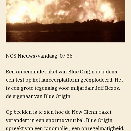
NOS Nieuws
•
vandaag, 07:36
Een onbemande raket van Blue Origin is tijdens
een test op het lanceerplatform geëxplodeerd. Het
is een grote tegenslag voor miljardair Jeff Bezos,
de eigenaar van Blue Origin.
Op beelden is te zien hoe de New Glenn-raket
verandert in een enorme vuurbal. Blue Origin
spreekt van een “anomalie”, een onregelmatigheid.