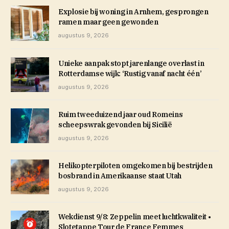
Explosie bij woning in Arnhem, gesprongen
ramen maar geen gewonden
augustus 9, 2026
Unieke aanpak stopt jarenlange overlast in
Rotterdamse wijk: ‘Rustig vanaf nacht één’
augustus 9, 2026
Ruim tweeduizend jaar oud Romeins
scheepswrak gevonden bij Sicilië
augustus 9, 2026
Helikopterpiloten omgekomen bij bestrijden
bosbrand in Amerikaanse staat Utah
augustus 9, 2026
Wekdienst 9/8: Zeppelin meet luchtkwaliteit •
Slotetappe Tour de France Femmes