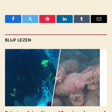
Facebook
Twitter
Pinterest
LinkedIn
Tumblr
Email
BLIJF LEZEN