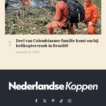
Deel van Colombiaanse familie komt om bij
helikoptercrash in Brazilië
augustus 9, 2026
Facebook
X
Pinterest
TikTok
Instagram