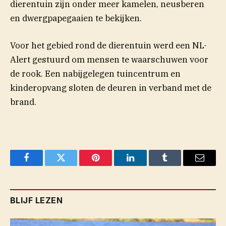
dierentuin zijn onder meer kamelen, neusberen
en dwergpapegaaien te bekijken.
Voor het gebied rond de dierentuin werd een NL-
Alert gestuurd om mensen te waarschuwen voor
de rook. Een nabijgelegen tuincentrum en
kinderopvang sloten de deuren in verband met de
brand.
Facebook
Twitter
Pinterest
LinkedIn
Tumblr
Email
BLIJF LEZEN