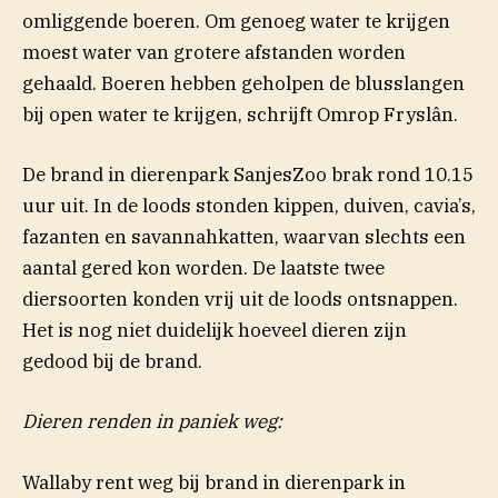
omliggende boeren. Om genoeg water te krijgen
moest water van grotere afstanden worden
gehaald. Boeren hebben geholpen de blusslangen
(open
bij open water te krijgen, schrijft Omrop
Fryslân
.
De brand in dierenpark SanjesZoo brak rond 10.15
uur uit. In de loods stonden kippen, duiven, cavia’s,
fazanten en savannahkatten, waarvan slechts een
aantal gered kon worden. De laatste twee
diersoorten konden vrij uit de loods ontsnappen.
Het is nog niet duidelijk hoeveel dieren zijn
gedood bij de brand.
Dieren renden in paniek weg:
Wallaby rent weg bij brand in dierenpark in