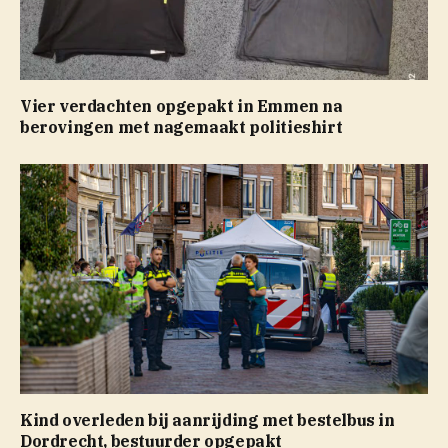
Vier verdachten opgepakt in Emmen na
berovingen met nagemaakt politieshirt
Kind overleden bij aanrijding met bestelbus in
Dordrecht, bestuurder opgepakt