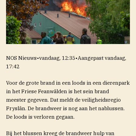
NOS Nieuws
•
vandaag, 12:35
•
Aangepast
vandaag,
17:42
Voor de grote brand in een loods in een dierenpark
in het Friese Feanwâlden is het sein brand
meester gegeven. Dat meldt de veiligheidsregio
Fryslân. De brandweer is nog aan het nablussen.
De loods is verloren gegaan.
Bij het blussen kreeg de brandweer hulp van