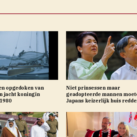
en opgedoken van
Niet prinsessen maar
n jacht koningin
geadopteerde mannen moet
 1980
Japans keizerlijk huis redd