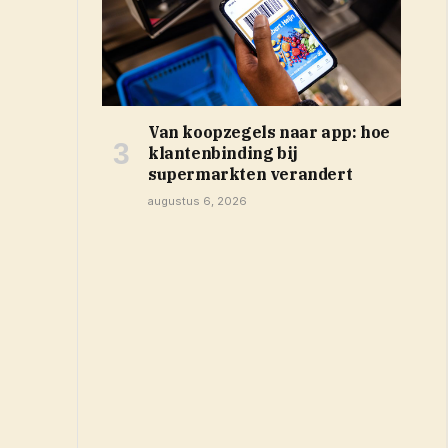
Van koopzegels naar app: hoe
klantenbinding bij
supermarkten verandert
augustus 6, 2026