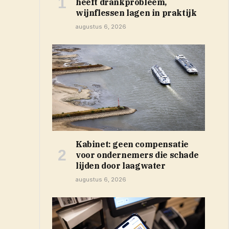
heeft drankprobleem,
wijnflessen lagen in praktijk
augustus 6, 2026
Kabinet: geen compensatie
voor ondernemers die schade
lijden door laagwater
augustus 6, 2026