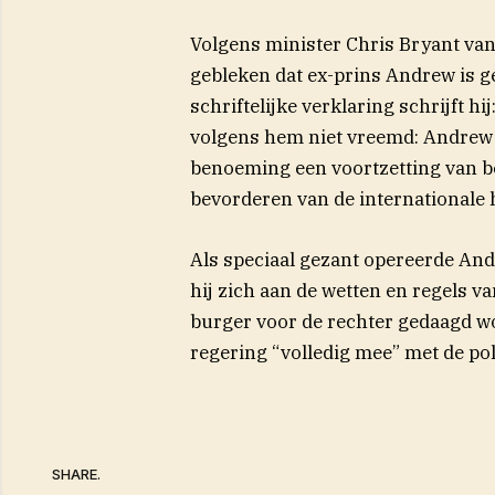
Volgens minister Chris Bryant van
gebleken dat ex-prins Andrew is g
schriftelijke verklaring schrijft hi
volgens hem niet vreemd: Andrew v
benoeming een voortzetting van be
bevorderen van de internationale 
Als speciaal gezant opereerde And
hij zich aan de wetten en regels v
burger voor de rechter gedaagd wo
regering “volledig mee” met de po
SHARE.