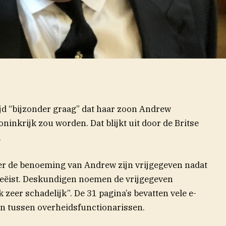
ijd “bijzonder graag” dat haar zoon Andrew
inkrijk zou worden. Dat blijkt uit door de Britse
.
r de benoeming van Andrew zijn vrijgegeven nadat
 geëist. Deskundigen noemen de vrijgegeven
er)
 zeer schadelijk”. De 31 pagina’s bevatten vele e-
n tussen overheidsfunctionarissen.