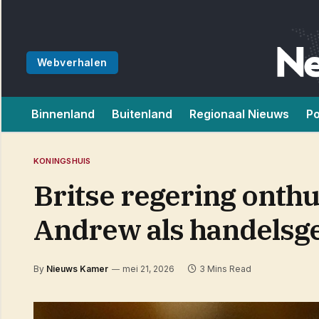
Webverhalen
Binnenland
Buitenland
Regionaal Nieuws
Po
KONINGSHUIS
Britse regering onthu
Andrew als handelsg
By
Nieuws Kamer
mei 21, 2026
3 Mins Read