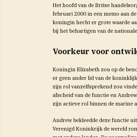
Het hoofd van de Britse handelsorg
februari 2000 in een memo aan de
koningin hecht er grote waarde aa
bij het behartigen van de national
Voorkeur voor ontwi
Koningin Elizabeth zou op de be
er geen ander lid van de koninklij
zijn rol vanzelfsprekend zou vinde
afscheid van de functie en Andrew
zijn actieve rol binnen de marine af
Andrew bekleedde deze functie uit
Verenigd Koninkrijk de wereld ro