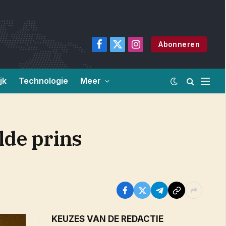
Abonneren
Facebook
X
Instagram
(Twitter)
jk
Technologie
Meer
lde prins
KEUZES VAN DE REDACTIE