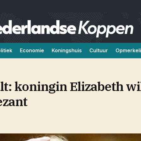
litiek
Economie
Koningshuis
Cultuur
Opmerkeli
lt: koningin Elizabeth wi
ezant