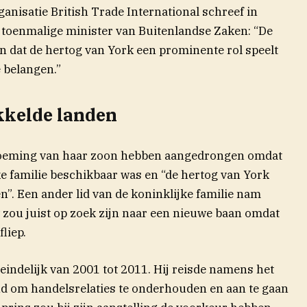
anisatie British Trade International schreef in
 toenmalige minister van Buitenlandse Zaken: “De
n dat de hertog van York een prominente rol speelt
e belangen.”
kkelde landen
noeming van haar zoon hebben aangedrongen omdat
ke familie beschikbaar was en “de hertog van York
n”. Een ander lid van de koninklijke familie nam
 zou juist op zoek zijn naar een nieuwe baan omdat
liep.
eindelijk van 2001 tot 2011. Hij reisde namens het
nd om handelsrelaties te onderhouden en aan te gaan