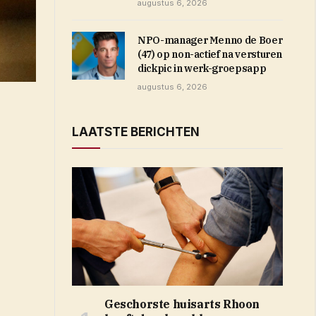
augustus 6, 2026
NPO-manager Menno de Boer
(47) op non-actief na versturen
dickpic in werk-groepsapp
augustus 6, 2026
LAATSTE BERICHTEN
Geschorste huisarts Rhoon