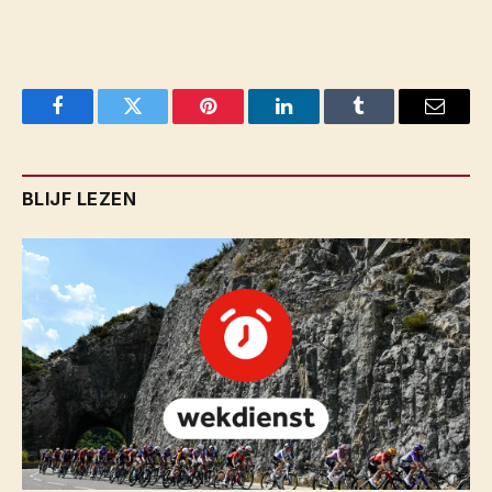
Facebook
Twitter
Pinterest
LinkedIn
Tumblr
Email
BLIJF LEZEN