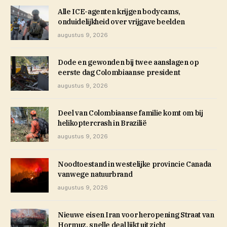
Alle ICE-agenten krijgen bodycams,
onduidelijkheid over vrijgave beelden
augustus 9, 2026
Dode en gewonden bij twee aanslagen op
eerste dag Colombiaanse president
augustus 9, 2026
Deel van Colombiaanse familie komt om bij
helikoptercrash in Brazilië
augustus 9, 2026
Noodtoestand in westelijke provincie Canada
vanwege natuurbrand
augustus 9, 2026
Nieuwe eisen Iran voor heropening Straat van
Hormuz, snelle deal lijkt uit zicht