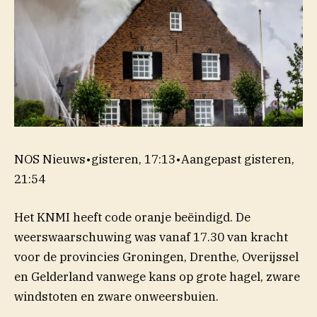
NOS Nieuws
•
gisteren, 17:13
•
Aangepast
gisteren,
21:54
Het KNMI heeft code oranje beëindigd. De
weerswaarschuwing was vanaf 17.30 van kracht
voor de provincies Groningen, Drenthe, Overijssel
en Gelderland vanwege kans op grote hagel, zware
windstoten en zware onweersbuien.