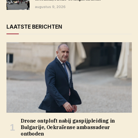
augustus 9, 2026
LAATSTE BERICHTEN
Drone ontploft nabij gaspijpleiding in
Bulgarije, Oekraïense ambassadeur
ontboden