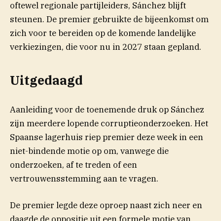
oftewel regionale partijleiders, Sánchez blijft
steunen. De premier gebruikte de bijeenkomst om
zich voor te bereiden op de komende landelijke
verkiezingen, die voor nu in 2027 staan gepland.
Uitgedaagd
Aanleiding voor de toenemende druk op Sánchez
zijn meerdere lopende corruptieonderzoeken. Het
Spaanse lagerhuis riep premier deze week in een
niet-bindende motie op om, vanwege die
(opent in nieuw venster)
onderzoeken, af te
treden
of een
vertrouwensstemming aan te vragen.
De premier legde deze oproep naast zich neer en
daagde de oppositie uit een formele motie van