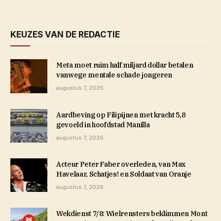
KEUZES VAN DE REDACTIE
Meta moet ruim half miljard dollar betalen
vanwege mentale schade jongeren
augustus 7, 2026
Aardbeving op Filipijnen met kracht 5,8
gevoeld in hoofdstad Manilla
augustus 7, 2026
Acteur Peter Faber overleden, van Max
Havelaar, Schatjes! en Soldaat van Oranje
augustus 7, 2026
Wekdienst 7/8: Wielrensters beklimmen Mont