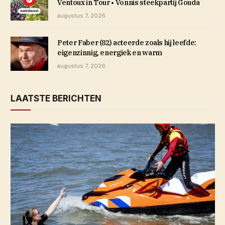
Ventoux in Tour • Vonnis steekpartij Gouda
augustus 7, 2026
Peter Faber (82) acteerde zoals hij leefde:
eigenzinnig, energiek en warm
augustus 7, 2026
LAATSTE BERICHTEN