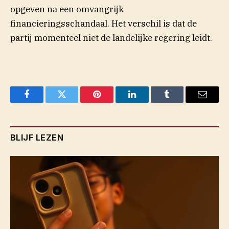
opgeven na een omvangrijk
financieringsschandaal. Het verschil is dat de
partij momenteel niet de landelijke regering leidt.
Facebook
Twitter
Pinterest
LinkedIn
Tumblr
Email
BLIJF LEZEN