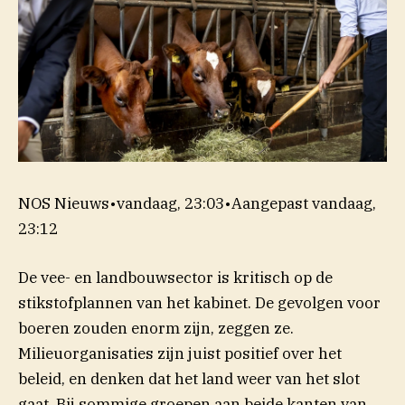
NOS Nieuws
•
vandaag, 23:03
•
Aangepast
vandaag,
23:12
De vee- en landbouwsector is kritisch op de
stikstofplannen van het kabinet. De gevolgen voor
boeren zouden enorm zijn, zeggen ze.
Milieuorganisaties zijn juist positief over het
beleid, en denken dat het land weer van het slot
gaat. Bij sommige groepen aan beide kanten van