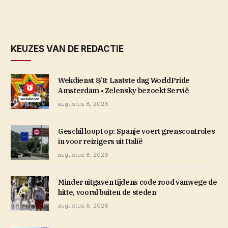
KEUZES VAN DE REDACTIE
Wekdienst 8/8: Laatste dag WorldPride
Amsterdam • Zelensky bezoekt Servië
augustus 8, 2026
Geschil loopt op: Spanje voert grenscontroles
in voor reizigers uit Italië
augustus 8, 2026
Minder uitgaven tijdens code rood vanwege de
hitte, vooral buiten de steden
augustus 8, 2026