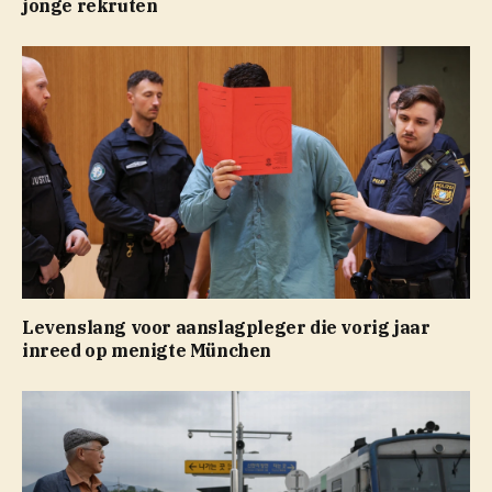
jonge rekruten
Levenslang voor aanslagpleger die vorig jaar
inreed op menigte München