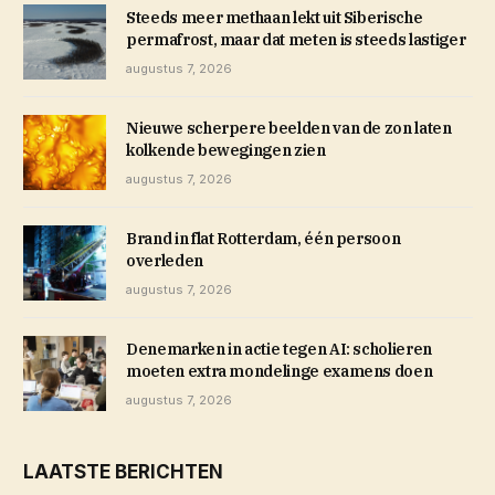
Steeds meer methaan lekt uit Siberische
permafrost, maar dat meten is steeds lastiger
augustus 7, 2026
Nieuwe scherpere beelden van de zon laten
kolkende bewegingen zien
augustus 7, 2026
Brand in flat Rotterdam, één persoon
overleden
augustus 7, 2026
Denemarken in actie tegen AI: scholieren
moeten extra mondelinge examens doen
augustus 7, 2026
LAATSTE BERICHTEN