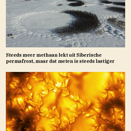
Steeds meer methaan lekt uit Siberische
permafrost, maar dat meten is steeds lastiger