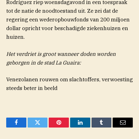
Rodríguez riep woensdagavond in een toespraak
tot de natie de noodtoestand uit. Ze zei dat de
regering een wederopbouwfonds van 200 miljoen
dollar opricht voor beschadigde ziekenhuizen en
huizen.
Het verdriet is groot wanneer doden worden
geborgen in de stad La Guaira:
Venezolanen rouwen om slachtoffers, verwoesting
steeds beter in beeld
Facebook
Twitter
Pinterest
LinkedIn
Tumblr
Email