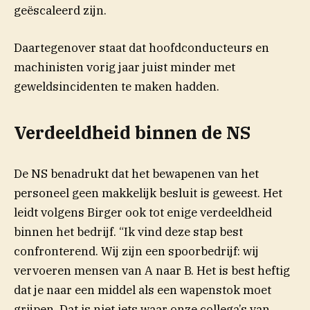
geëscaleerd zijn.
Daartegenover staat dat hoofdconducteurs en
machinisten vorig jaar juist minder met
geweldsincidenten te maken hadden.
Verdeeldheid binnen de NS
De NS benadrukt dat het bewapenen van het
personeel geen makkelijk besluit is geweest.
Het
leidt volgens Birger ook tot enige verdeeldheid
binnen het bedrijf. “Ik vind deze stap best
confronterend. Wij zijn een spoorbedrijf: wij
vervoeren mensen van A naar B. Het is best heftig
dat je naar een middel als een wapenstok moet
grijpen. Dat is niet iets waar onze collega’s van