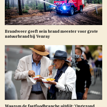
Brandweer geeft sein brand meester voor grote
natuurbrand bij Venray
Waarom de fastfoodbranche uitdijt: ‘Ongezond