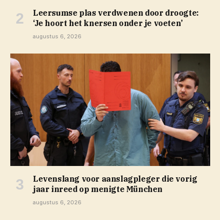
Leersumse plas verdwenen door droogte:
‘Je hoort het knersen onder je voeten’
augustus 6, 2026
Levenslang voor aanslagpleger die vorig
jaar inreed op menigte München
augustus 6, 2026