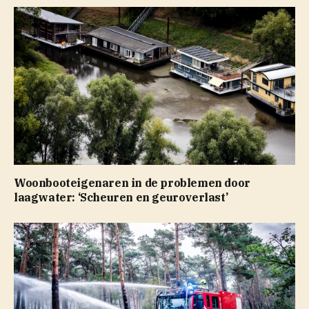
Woonbooteigenaren in de problemen door
laagwater: ‘Scheuren en geuroverlast’