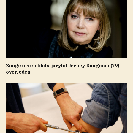
Zangeres en Idols-jurylid Jerney Kaagman (79)
overleden