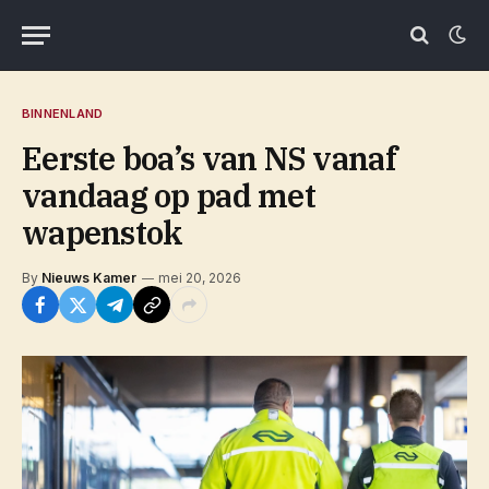
BINNENLAND
Eerste boa’s van NS vanaf
vandaag op pad met
wapenstok
By
Nieuws Kamer
mei 20, 2026