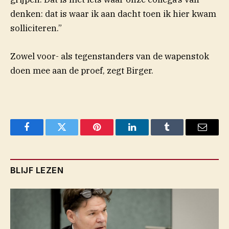
denken: dat is waar ik aan dacht toen ik hier kwam
solliciteren.”
Zowel voor- als tegenstanders van de wapenstok
doen mee
aan de proef, zegt Birger.
Facebook
Twitter
Pinterest
LinkedIn
Tumblr
Email
BLIJF LEZEN