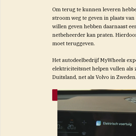
Om terug te kunnen leveren hebbe
stroom weg te geven in plaats van o
willen geven hebben daarnaast een 
netbeheerder kan praten. Hierdoor 
moet teruggeven.
Het autodeelbedrijf MyWheels exper
elektriciteitsnet helpen vullen als
Duitsland, net als Volvo in Zweden