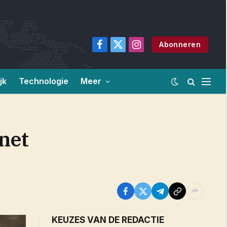
Abonneren
Facebook
X
Instagram
(Twitter)
jk
Technologie
Meer
net
KEUZES VAN DE REDACTIE