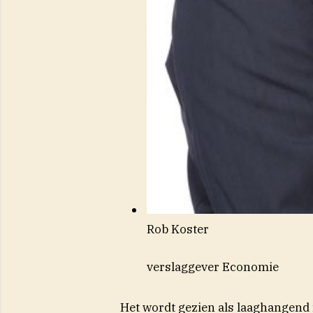
Rob Koster
verslaggever Economie
Het wordt gezien als laaghangend fr