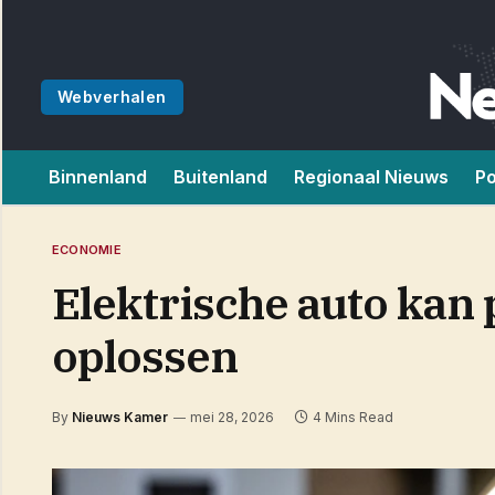
Webverhalen
Binnenland
Buitenland
Regionaal Nieuws
Po
ECONOMIE
Elektrische auto kan 
oplossen
By
Nieuws Kamer
mei 28, 2026
4 Mins Read