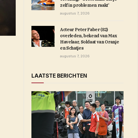
zelf in problemen raakt’
augustus 7, 2026
Acteur Peter Faber (82)
overleden, bekend van Max
Havelaar, Soldaat van Oranje
en Schatjes
augustus 7, 2026
LAATSTE BERICHTEN