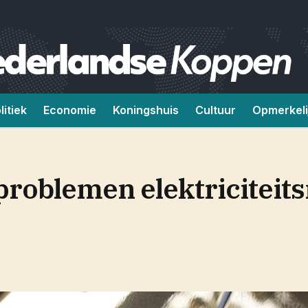
litiek
Economie
Koningshuis
Cultuur
Opmerkeli
problemen elektriciteits