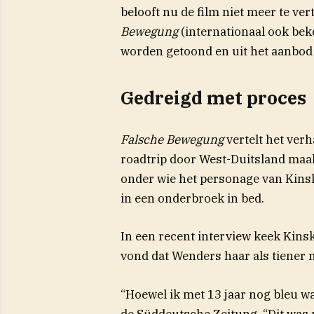
belooft nu de film niet meer te ve
Bewegung
(internationaal ook bek
worden getoond en uit het aanbod
Gedreigd met proces
Falsche Bewegung
vertelt het ver
roadtrip door West-Duitsland maa
onder wie het personage van Kinski
in een onderbroek in bed.
In een recent interview keek Kinsk
vond dat Wenders haar als tiener
“Hoewel ik met 13 jaar nog bleu was,
de Süddeutsche Zeitung. “Dit was m