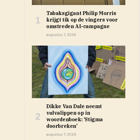
Tabaksgigant Philip Morris
krijgt tik op de vingers voor
omstreden AI-campagne
augustus 7, 2026
Dikke Van Dale neemt
vulvalippen op in
woordenboek: ‘Stigma
doorbreken’
augustus 7, 2026