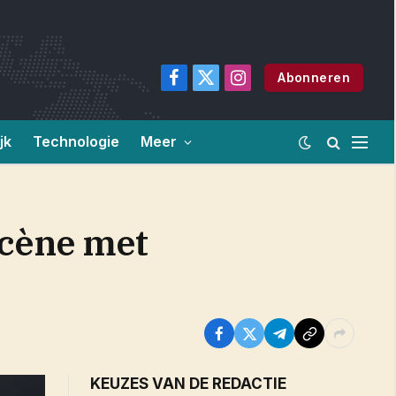
Abonneren
Facebook
X
Instagram
(Twitter)
jk
Technologie
Meer
scène met
KEUZES VAN DE REDACTIE