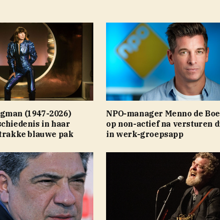
gman (1947-2026)
NPO-manager Menno de Boer
chiedenis in haar
op non-actief na versturen d
strakke blauwe pak
in werk-groepsapp