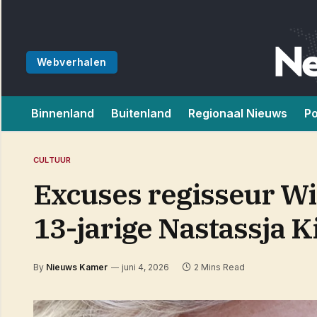
Webverhalen
Binnenland
Buitenland
Regionaal Nieuws
Po
CULTUUR
Excuses regisseur W
13-jarige Nastassja K
By
Nieuws Kamer
juni 4, 2026
2 Mins Read