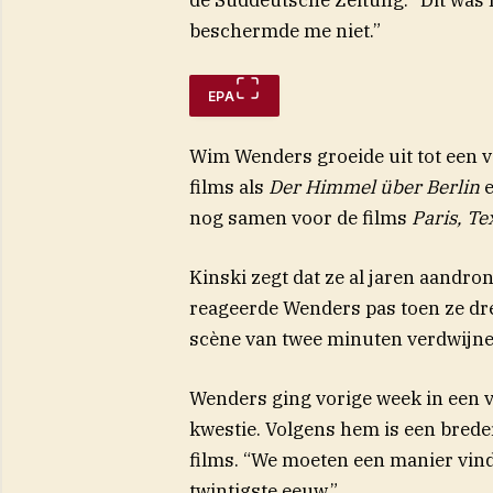
beschermde me niet.”
EPA
Wim Wenders groeide uit tot een v
films als
Der Himmel über Berlin
nog samen voor de films
Paris, T
Kinski zegt dat ze al jaren aandro
reageerde Wenders pas toen ze drei
scène van twee minuten verdwijne
Wenders ging vorige week in een v
kwestie. Volgens hem is een brede
films. “We moeten een manier vin
twintigste eeuw.”