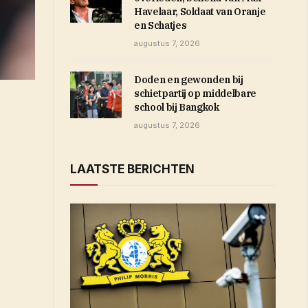
Havelaar, Soldaat van Oranje
en Schatjes
augustus 7, 2026
Doden en gewonden bij
schietpartij op middelbare
school bij Bangkok
augustus 7, 2026
LAATSTE BERICHTEN