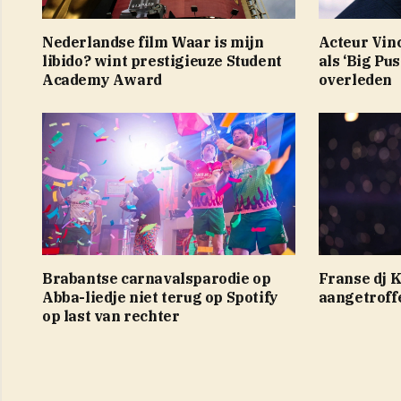
Nederlandse film Waar is mijn
Acteur Vin
libido? wint prestigieuze Student
als ‘Big Pu
Academy Award
overleden
Brabantse carnavalsparodie op
Franse dj 
Abba-liedje niet terug op Spotify
aangetroff
op last van rechter