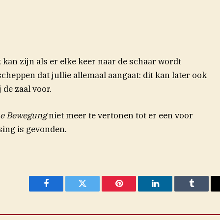
kan zijn als er elke keer naar de schaar wordt
cheppen dat jullie allemaal aangaat: dit kan later ook
j de zaal voor.
he Bewegung
niet meer te vertonen tot er een voor
sing is gevonden.
Facebook
Twitter
Pinterest
LinkedIn
Tumblr