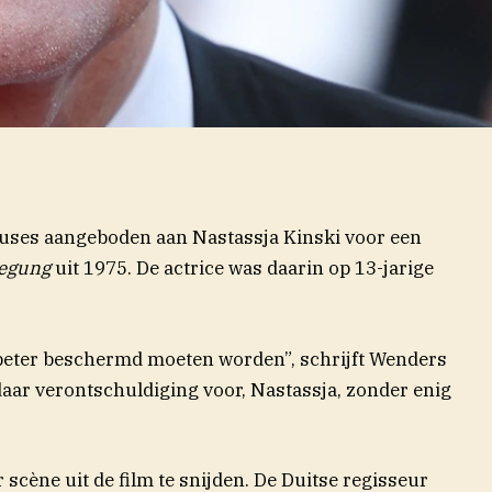
uses aangeboden aan Nastassja Kinski voor een
wegung
uit 1975. De actrice was daarin op 13-jarige
 beter beschermd moeten worden”, schrijft Wenders
e daar verontschuldiging voor, Nastassja, zonder enig
cène uit de film te snijden. De Duitse regisseur