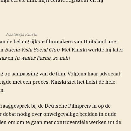
Nastassja Kinski
an de belangrijkste filmmakers van Duitsland, met
en
Buena Vista Social Club
. Met Kinski werkte hij later
exas
en
In weiter Ferne, so nah!
ng op aanpassing van de film. Volgens haar advocaat
gde met een proces. Kinski ziet het liefst de hele
n.
raaggesprek bij de Deutsche Filmpreis in op de
r debat nodig over onwelgevallige beelden in oude
den om om te gaan met controversiële werken uit de