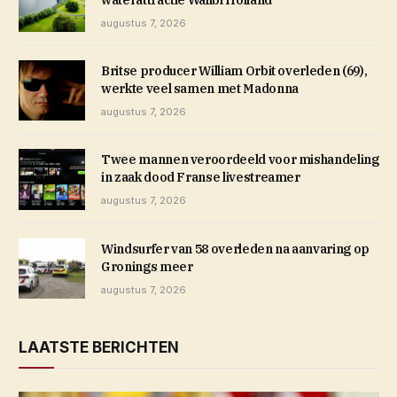
waterattractie Walibi Holland
augustus 7, 2026
Britse producer William Orbit overleden (69),
werkte veel samen met Madonna
augustus 7, 2026
Twee mannen veroordeeld voor mishandeling
in zaak dood Franse livestreamer
augustus 7, 2026
Windsurfer van 58 overleden na aanvaring op
Gronings meer
augustus 7, 2026
LAATSTE BERICHTEN