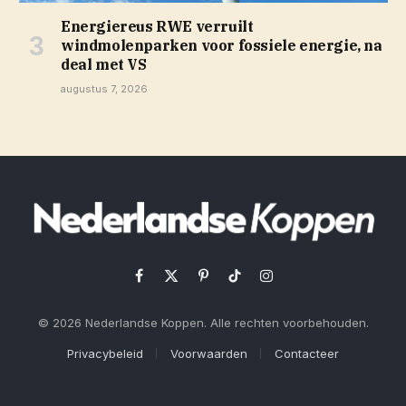
Energiereus RWE verruilt
windmolenparken voor fossiele energie, na
deal met VS
augustus 7, 2026
Facebook
X
Pinterest
TikTok
Instagram
(Twitter)
© 2026 Nederlandse Koppen. Alle rechten voorbehouden.
Privacybeleid
Voorwaarden
Contacteer