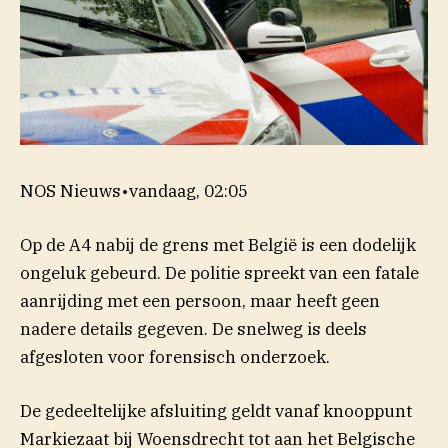
NOS Nieuws
•
vandaag, 02:05
Op de A4 nabij de grens met België is een dodelijk
ongeluk gebeurd. De politie spreekt van een fatale
aanrijding met een persoon, maar heeft geen
nadere details gegeven. De snelweg is deels
afgesloten voor forensisch onderzoek.
De gedeeltelijke afsluiting geldt vanaf knooppunt
Markiezaat bij Woensdrecht tot aan het Belgische