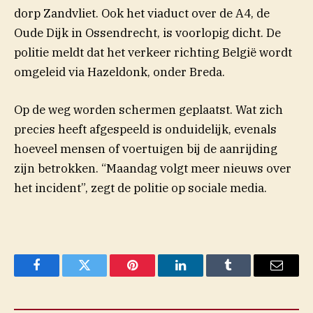
dorp Zandvliet. Ook het viaduct over de A4, de
Oude Dijk in Ossendrecht, is voorlopig dicht. De
politie meldt dat het verkeer richting België wordt
omgeleid via Hazeldonk, onder Breda.
Op de weg worden schermen geplaatst. Wat zich
precies heeft afgespeeld is onduidelijk, evenals
hoeveel mensen of voertuigen bij de aanrijding
zijn betrokken. “Maandag volgt meer nieuws over
het incident”, zegt de politie op sociale media.
Facebook
Twitter
Pinterest
LinkedIn
Tumblr
Email