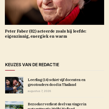
Peter Faber (82) acteerde zoals hij leefde:
eigenzinnig, energiek en warm
KEUZES VAN DE REDACTIE
Leerling (14) schiet vijf docenten en
grootouders dood in Thailand
augustus 7, 2026
Bezoeker verliest deel van vinger in