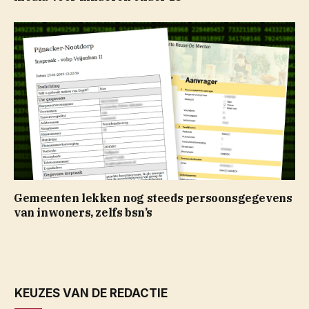
Gemeenten lekken nog steeds persoonsgegevens
van inwoners, zelfs bsn’s
KEUZES VAN DE REDACTIE