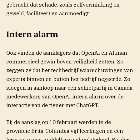
gebracht dat schade, zoals zelfverminking en
geweld, faciliteert en aanmoedigt.
Intern alarm
Ook vinden de aanklagers dat OpenAI en Altman
commercieel gewin boven veiligheid zetten. Zo
zeggen ze dat het techbedrijf waarschuwingen van
experts binnen en buiten het bedrijf negeerde. Zo
sloegen in aanloop naar een schietpartij in Canada
medewerkers van OpenAI intern alarm over de
interactie van de tiener met ChatGPT.
Bij de aanslag op 10 februari werden in de
provincie Brits-Columbia vijf leerlingen en een
lerares op een middelbare school gedood. Eerder