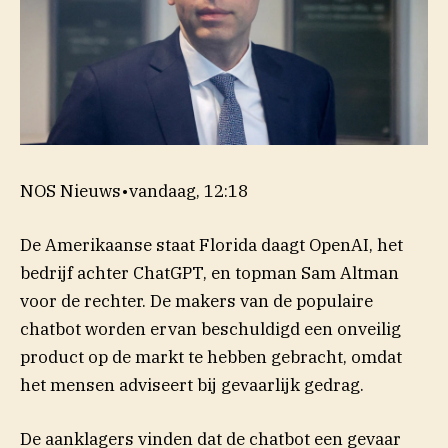
NOS Nieuws
•
vandaag, 12:18
De Amerikaanse staat Florida daagt OpenAI, het
bedrijf achter ChatGPT, en topman Sam Altman
voor de rechter. De makers van de populaire
chatbot worden ervan beschuldigd een onveilig
product op de markt te hebben gebracht, omdat
het mensen adviseert bij gevaarlijk gedrag.
De aanklagers vinden dat de chatbot een gevaar