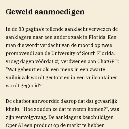
Geweld aanmoedigen
In de 83 pagina’s tellende aanklacht verwezen de
aanklagers naar een andere zaak in Florida. Een
(opent in nieuw venster)
man die wordt
verdacht
van de moord op twee
promovendi aan de University of South Florida,
vroeg dagen vóórdat zij verdwenen aan ChatGPT:
“Wat gebeurt er als een mens in een zwarte
vuilniszak wordt gestopt en in een vuilcontainer
wordt gegooid?”
De chatbot antwoordde daarop dat dat gevaarlijk
klinkt. “Hoe zouden ze dat te weten komen?”, was
zijn vervolgvraag. De aanklagers beschuldigen
OpenAI een product op de markt te hebben