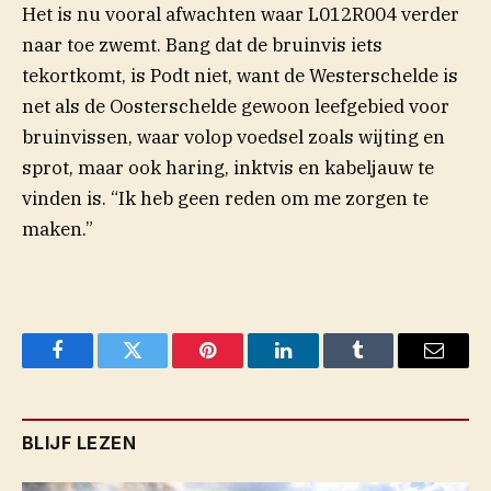
Het is nu vooral afwachten waar L012R004 verder
naar toe zwemt. Bang dat de bruinvis iets
tekortkomt, is Podt niet, want de Westerschelde is
net als de Oosterschelde gewoon leefgebied voor
bruinvissen, waar volop voedsel zoals wijting en
sprot, maar ook haring, inktvis en kabeljauw te
vinden is. “Ik heb geen reden om me zorgen te
maken.”
Facebook
Twitter
Pinterest
LinkedIn
Tumblr
Email
BLIJF LEZEN