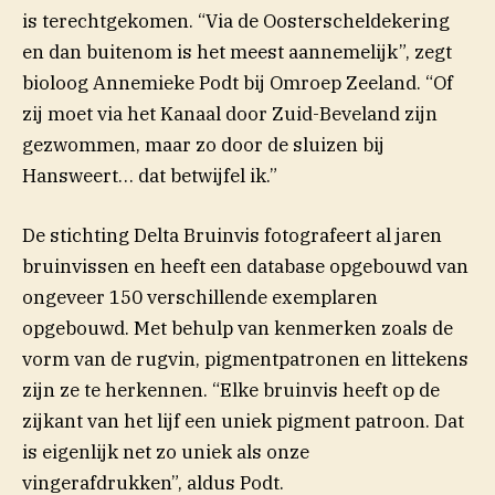
is terechtgekomen. “Via de Oosterscheldekering
en dan buitenom is het meest aannemelijk”, zegt
(opent i
bioloog Annemieke Podt bij Omroep
Zeeland
. “Of
zij moet via het Kanaal door Zuid-Beveland zijn
gezwommen, maar zo door de sluizen bij
Hansweert… dat betwijfel ik.”
De stichting Delta Bruinvis fotografeert al jaren
bruinvissen en heeft een database opgebouwd van
ongeveer 150 verschillende exemplaren
opgebouwd. Met behulp van kenmerken zoals de
vorm van de rugvin, pigmentpatronen en littekens
zijn ze te herkennen. “Elke bruinvis heeft op de
zijkant van het lijf een uniek pigment patroon. Dat
is eigenlijk net zo uniek als onze
vingerafdrukken”, aldus Podt.