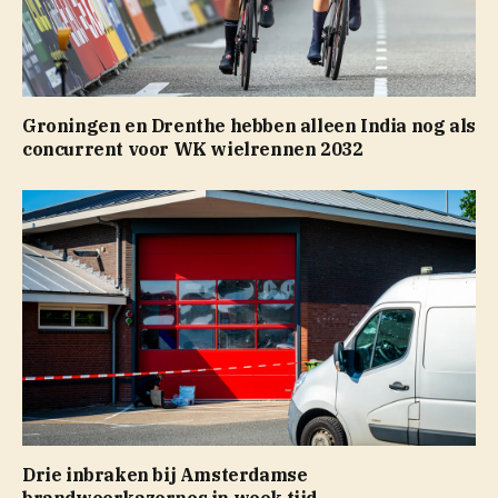
Groningen en Drenthe hebben alleen India nog als
concurrent voor WK wielrennen 2032
Drie inbraken bij Amsterdamse
brandweerkazernes in week tijd