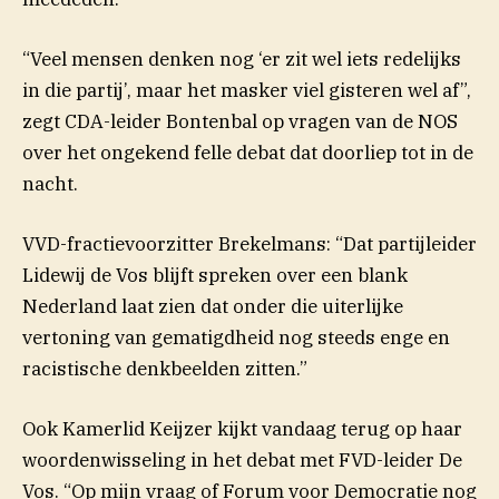
“Veel mensen denken nog ‘er zit wel iets redelijks
in die partij’, maar het masker viel gisteren wel af”,
zegt CDA-leider Bontenbal op vragen van de NOS
over het ongekend felle debat dat doorliep tot in de
nacht.
VVD-fractievoorzitter Brekelmans: “Dat partijleider
Lidewij de Vos blijft spreken over een blank
Nederland laat zien dat onder die uiterlijke
vertoning van gematigdheid nog steeds enge en
racistische denkbeelden zitten.”
Ook Kamerlid Keijzer kijkt vandaag terug op haar
woordenwisseling in het debat met FVD-leider De
Vos. “Op mijn vraag of Forum voor Democratie nog