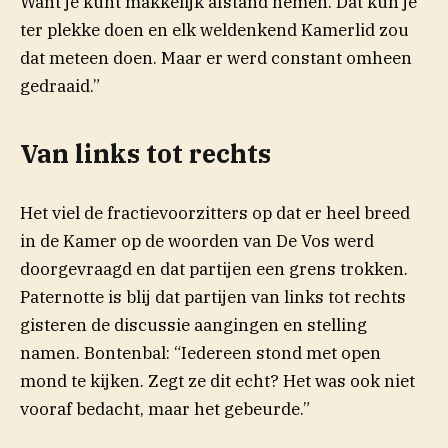
Want je kunt makkelijk afstand nemen. Dat kun je
ter plekke doen en elk weldenkend Kamerlid zou
dat meteen doen. Maar er werd constant omheen
gedraaid.”
Van links tot rechts
Het viel de fractievoorzitters op dat er heel breed
in de Kamer op de woorden van De Vos werd
doorgevraagd en dat partijen een grens trokken.
Paternotte is blij dat partijen van links tot rechts
gisteren de discussie aangingen en stelling
namen. Bontenbal: “Iedereen stond met open
mond te kijken. Zegt ze dit echt? Het was ook niet
vooraf bedacht, maar het gebeurde.”