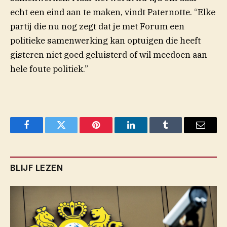
echt een eind aan te maken, vindt Paternotte. “Elke
partij die nu nog zegt dat je met Forum een
politieke samenwerking kan optuigen die heeft
gisteren niet goed geluisterd of wil meedoen aan
hele foute politiek.”
Facebook
Twitter
Pinterest
LinkedIn
Tumblr
Email
BLIJF LEZEN