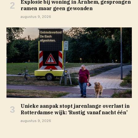
Explosie bij woning in Arnhem, gesprongen
ramen maar geen gewonden
augustus 9, 2026
Unieke aanpak stopt jarenlange overlast in
Rotterdamse wijk: ‘Rustig vanaf nacht één’
augustus 9, 2026