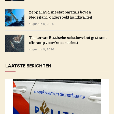
Zeppelin vol meetapparatuur boven
Nederland, onderzoekt luchtkwaliteit
augustus 9, 2026
Tanker van Russische schaduwvloot gestrand:
olieramp voor Omaanse kust
augustus 9, 2026
LAATSTE BERICHTEN