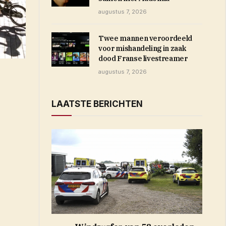
augustus 7, 2026
Twee mannen veroordeeld
voor mishandeling in zaak
dood Franse livestreamer
augustus 7, 2026
LAATSTE BERICHTEN