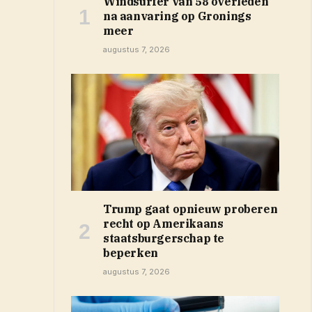
Windsurfer van 58 overleden
na aanvaring op Gronings
meer
augustus 7, 2026
Trump gaat opnieuw proberen
recht op Amerikaans
staatsburgerschap te
beperken
augustus 7, 2026