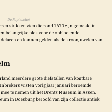
De Poptaschat
lveren stukken zien die rond 1670 zijn gemaakt in
en belangrijke plek voor de opbloeiende
ndelaren en kannen gelden als de kroonjuwelen van
elm
erland meerdere grote diefstallen van kostbare
 Inbrekers wisten vorig jaar januari beroemde
mee te nemen uit het Drents Museum in Assen.
eum in Doesburg beroofd van zijn collectie antiek