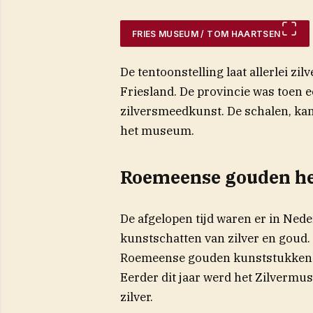
FRIES MUSEUM / TOM HAARTSEN
De tentoonstelling laat allerlei zi
Friesland. De provincie was toen e
zilversmeedkunst. De schalen, ka
het museum.
Roemeense gouden h
De afgelopen tijd waren er in Ned
kunstschatten van zilver en goud.
Roemeense gouden kunststukken 
Eerder dit jaar werd het Zilvermus
zilver.