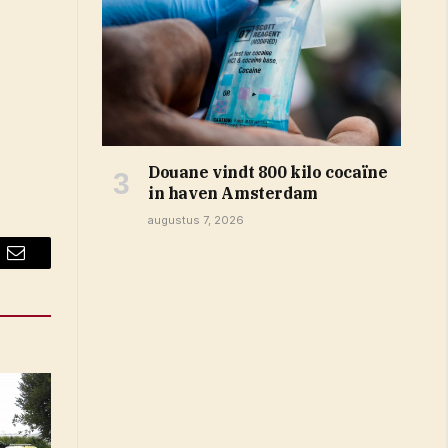
Douane vindt 800 kilo cocaïne
in haven Amsterdam
augustus 7, 2026
Email