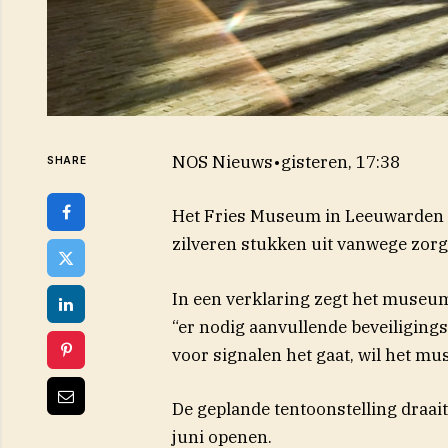
NOS Nieuws
•
gisteren, 17:38
SHARE
Het Fries Museum in Leeuwarden s
zilveren stukken uit vanwege zorg
In een verklaring zegt het museum
“er nodig aanvullende beveiligi
voor signalen het gaat, wil het m
De geplande tentoonstelling draai
juni openen.