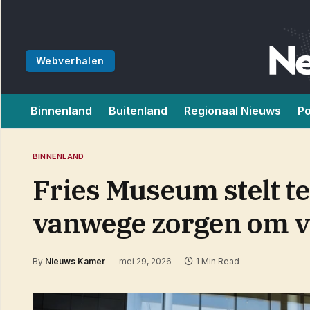
Webverhalen
Binnenland
Buitenland
Regionaal Nieuws
Po
BINNENLAND
Fries Museum stelt te
vanwege zorgen om ve
By
Nieuws Kamer
mei 29, 2026
1 Min Read