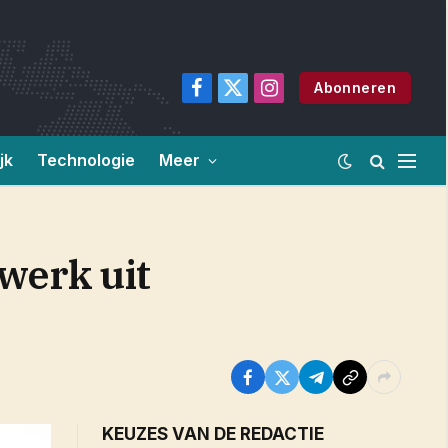
Abonneren
Facebook
X
Instagram
(Twitter)
jk
Technologie
Meer
werk uit
KEUZES VAN DE REDACTIE