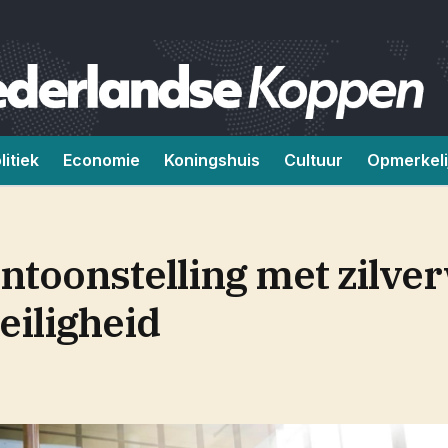
litiek
Economie
Koningshuis
Cultuur
Opmerkeli
ntoonstelling met zilver
iligheid