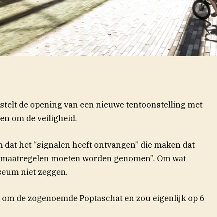
telt de opening van een nieuwe tentoonstelling met
en om de veiligheid.
 dat het “signalen heeft ontvangen” die maken dat
ngsmaatregelen moeten worden genomen”. Om wat
useum niet zeggen.
t om de zogenoemde Poptaschat en zou eigenlijk op 6