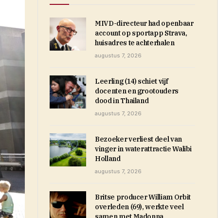
MIVD-directeur had openbaar
account op sportapp Strava,
huisadres te achterhalen
augustus 7, 2026
Leerling (14) schiet vijf
docenten en grootouders
dood in Thailand
augustus 7, 2026
Bezoeker verliest deel van
vinger in waterattractie Walibi
Holland
augustus 7, 2026
Britse producer William Orbit
overleden (69), werkte veel
samen met Madonna