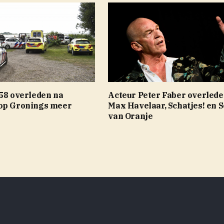
 58 overleden na
Acteur Peter Faber overlede
op Gronings meer
Max Havelaar, Schatjes! en S
van Oranje