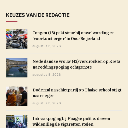
KEUZES VAN DE REDACTIE
Jongen (15) pakt stuur bij onwelwording en
‘voorkomt erger’ in Oud-Beijerland
augustus 8, 2026
Nederlandse vrouw (42) verdronken op Kreta
na reddingspoging echtgenote
augustus 8, 2026
Dodental na schietpartij op Thaise school stijgt
naar negen
augustus 8, 2026
Inbraakpoging bij Haagse politie: dieven
wilden illegale sigaretten stelen