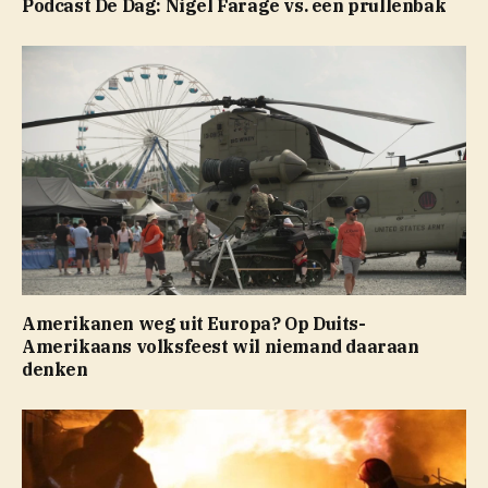
Podcast De Dag: Nigel Farage vs. een prullenbak
Amerikanen weg uit Europa? Op Duits-
Amerikaans volksfeest wil niemand daaraan
denken