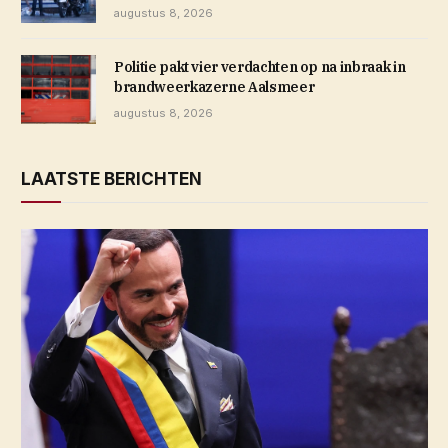
augustus 8, 2026
Politie pakt vier verdachten op na inbraak in
brandweerkazerne Aalsmeer
augustus 8, 2026
LAATSTE BERICHTEN