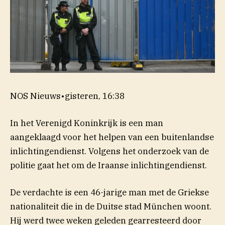
NOS Nieuws
•
gisteren, 16:38
In het Verenigd Koninkrijk is een man
aangeklaagd voor het helpen van een buitenlandse
inlichtingendienst. Volgens het onderzoek van de
politie gaat het om de Iraanse inlichtingendienst.
De verdachte is een 46-jarige man met de Griekse
nationaliteit die in de Duitse stad München woont.
Hij werd twee weken geleden gearresteerd door