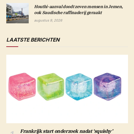
Houthi-aanval doodt zeven mensen in Jemen,
ook Saudische raffinaderij geraakt
augustus 9, 2026
LAATSTE BERICHTEN
Frankrijk start onderzoek nadat ‘squishy’