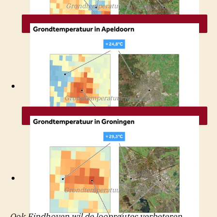
Grondtemperatuur in Nijmegen
NOS
Grondtemperatuur in Apeldoorn
NOS
Grondtemperatuur in Groningen
Ook Eindhoven wil de looproutes verbeteren,