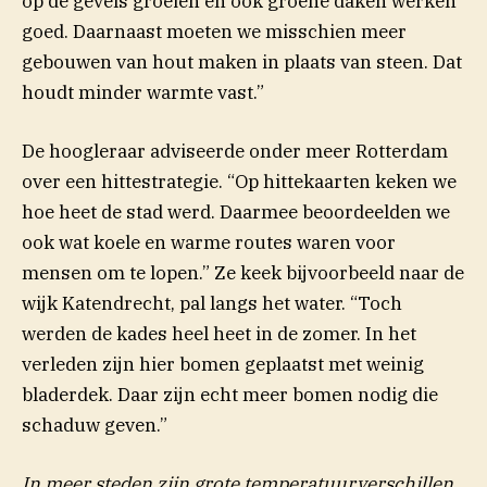
op de gevels groeien en ook groene daken werken
goed. Daarnaast moeten we misschien meer
gebouwen van hout maken in plaats van steen. Dat
houdt minder warmte vast.”
De hoogleraar adviseerde onder meer Rotterdam
over een hittestrategie. “Op hittekaarten keken we
hoe heet de stad werd. Daarmee beoordeelden we
ook wat koele en warme routes waren voor
mensen om te lopen.” Ze keek bijvoorbeeld naar de
wijk Katendrecht, pal langs het water. “Toch
werden de kades heel heet in de zomer. In het
verleden zijn hier bomen geplaatst met weinig
bladerdek. Daar zijn echt meer bomen nodig die
schaduw geven.”
In meer steden zijn grote temperatuurverschillen