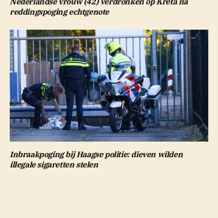
Nederlandse vrouw (42) verdronken op Kreta na
reddingspoging echtgenote
Inbraakpoging bij Haagse politie: dieven wilden
illegale sigaretten stelen