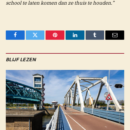
school te laten komen dan ze thuis te houden.”
Facebook
Twitter
Pinterest
LinkedIn
Tumblr
Email
BLIJF LEZEN