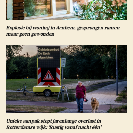
Explosie bij woning in Arnhem, gesprongen ramen
maar geen gewonden
Unieke aanpak stopt jarenlange overlast in
Rotterdamse wijk: ‘Rustig vanaf nacht één’