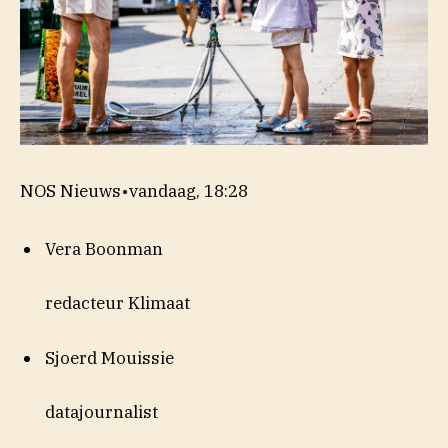
NOS Nieuws
•
vandaag, 18:28
Vera Boonman
redacteur Klimaat
Sjoerd Mouissie
datajournalist