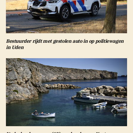
Bestuurder rijdt met gestolen auto in op politiewagen
in Uden