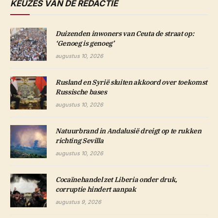
KEUZES VAN DE REDACTIE
Duizenden inwoners van Ceuta de straat op:
‘Genoeg is genoeg’
augustus 10, 2026
Rusland en Syrië sluiten akkoord over toekomst
Russische bases
augustus 10, 2026
Natuurbrand in Andalusië dreigt op te rukken
richting Sevilla
augustus 10, 2026
Cocaïnehandel zet Liberia onder druk,
corruptie hindert aanpak
augustus 9, 2026