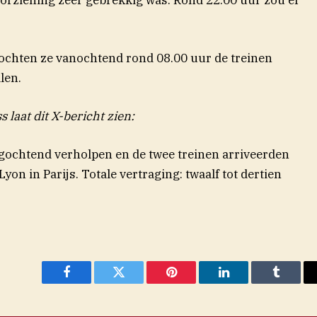
ochten ze vanochtend rond 08.00 uur de treinen
len.
laat dit X-bericht zien:
ochtend verholpen en de twee treinen arriveerden
yon in Parijs. Totale vertraging: twaalf tot dertien
Facebook
Twitter
Pinterest
LinkedIn
Tumblr