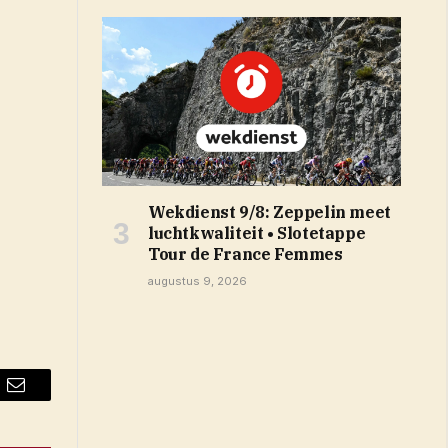
Wekdienst 9/8: Zeppelin meet
luchtkwaliteit • Slotetappe
Tour de France Femmes
augustus 9, 2026
Email