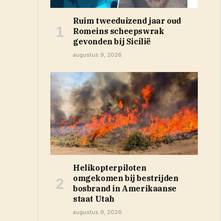
Ruim tweeduizend jaar oud
Romeins scheepswrak
gevonden bij Sicilië
augustus 9, 2026
Helikopterpiloten
omgekomen bij bestrijden
bosbrand in Amerikaanse
staat Utah
augustus 9, 2026