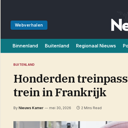
Webverhalen
Binnenland
Buitenland
Regionaal Nieuws
Po
BUITENLAND
Honderden treinpassag
trein in Frankrijk
By
Nieuws Kamer
mei 30, 2026
2 Mins Read