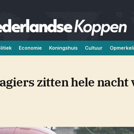
litiek
Economie
Koningshuis
Cultuur
Opmerkeli
iers zitten hele nacht v