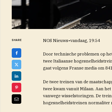
NOS Nieuws
•
vandaag, 19:54
SHARE
Door technische problemen op he
twee Italiaanse hogesnelheidstrei
gaat volgens Franse media om 841 
De twee treinen van de maatschapp
twee kwam vanuit Milaan. Aan het
vanwege wisselstoringen. De tre
hogesnelheidstreinen normaliter n