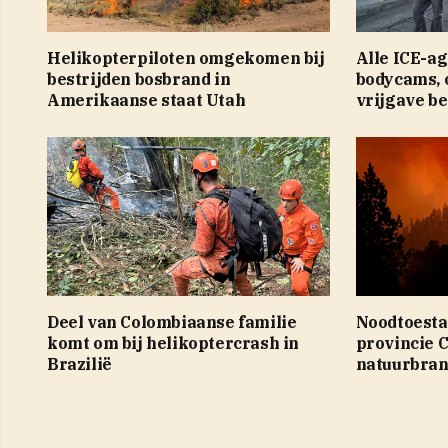
Helikopterpiloten omgekomen bij
Alle ICE-a
bestrijden bosbrand in
bodycams, 
Amerikaanse staat Utah
vrijgave b
Deel van Colombiaanse familie
Noodtoesta
komt om bij helikoptercrash in
provincie 
Brazilië
natuurbra