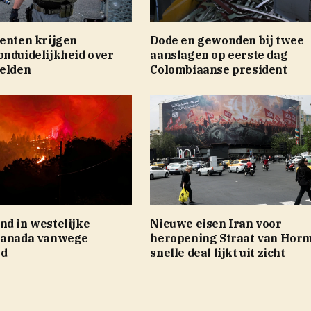
genten krijgen
Dode en gewonden bij twee
onduidelijkheid over
aanslagen op eerste dag
eelden
Colombiaanse president
nd in westelijke
Nieuwe eisen Iran voor
Canada vanwege
heropening Straat van Horm
nd
snelle deal lijkt uit zicht