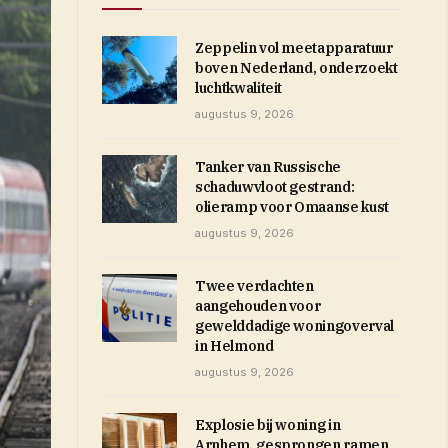
Zeppelin vol meetapparatuur
boven Nederland, onderzoekt
luchtkwaliteit
augustus 9, 2026
Tanker van Russische
schaduwvloot gestrand:
olieramp voor Omaanse kust
augustus 9, 2026
Twee verdachten
aangehouden voor
gewelddadige woningoverval
in Helmond
augustus 9, 2026
Explosie bij woning in
Arnhem, gesprongen ramen