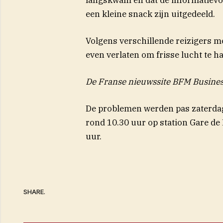
een kleine snack zijn uitgedeeld.
Volgens verschillende reizigers m
even verlaten om frisse lucht te ha
De Franse nieuwssite BFM Business 
De problemen werden pas zaterdag
rond 10.30 uur op station Gare de L
uur.
SHARE.