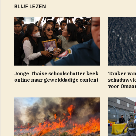
BLIJF LEZEN
Jonge Thaise schoolschutter keek
Tanker van
online naar gewelddadige content
schaduwvlo
voor Omaan