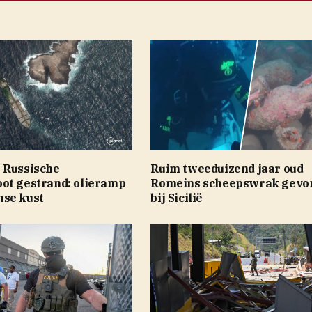
 Russische
Ruim tweeduizend jaar oud
ot gestrand: olieramp
Romeins scheepswrak gevo
se kust
bij Sicilië