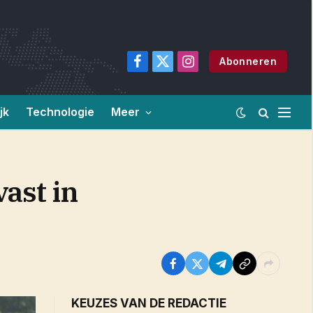
Abonneren
Facebook
X
Instagram
(Twitter)
jk
Technologie
Meer
ast in
KEUZES VAN DE REDACTIE