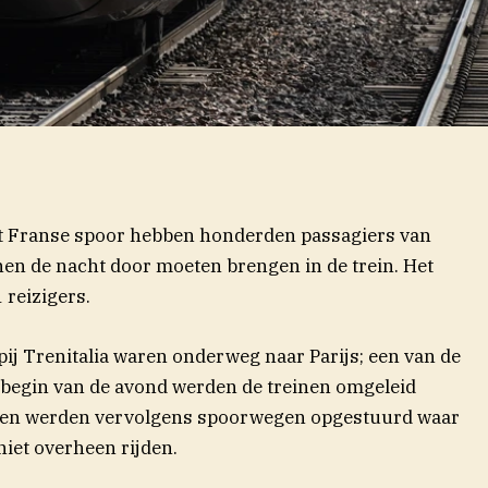
t Franse spoor hebben honderden passagiers van
nen de nacht door moeten brengen in de trein. Het
reizigers.
ij Trenitalia waren onderweg naar Parijs; een van de
 begin van de avond werden de treinen omgeleid
inen werden vervolgens spoorwegen opgestuurd waar
iet overheen rijden.