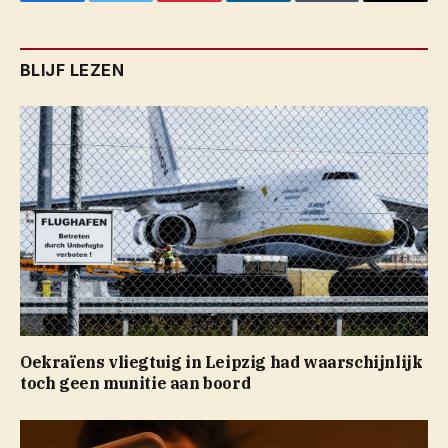
Facebook
Twitter
Pinterest
LinkedIn
Tumblr
Email
BLIJF LEZEN
Oekraïens vliegtuig in Leipzig had waarschijnlijk
toch geen munitie aan boord