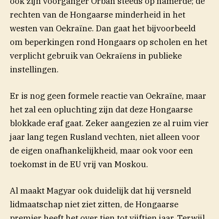
ook zijn voorganger Orbán steeds op hamerde; de
rechten van de Hongaarse minderheid in het
westen van Oekraïne. Dan gaat het bijvoorbeeld
om beperkingen rond Hongaars op scholen en het
verplicht gebruik van Oekraïens in publieke
instellingen.
Er is nog geen formele reactie van Oekraïne, maar
het zal een opluchting zijn dat deze Hongaarse
blokkade eraf gaat. Zeker aangezien ze al ruim vier
jaar lang tegen Rusland vechten, niet alleen voor
de eigen onafhankelijkheid, maar ook voor een
toekomst in de EU vrij van Moskou.
Al maakt Magyar ook duidelijk dat hij versneld
lidmaatschap niet ziet zitten, de Hongaarse
premier heeft het over tien tot vijftien jaar. Terwijl