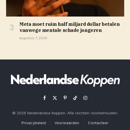
Meta moet ruim half miljard dollar betalen
vanwege mentale schade jongeren
augustus 7, 2026
Facebook
X
Pinterest
TikTok
Instagram
(Twitter)
© 2026 Nederlandse Koppen. Alle rechten voorbehouden.
Privacybeleid
Voorwaarden
Contacteer