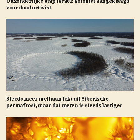
Uitzonderlijke stap Israël: kolonist aangeklaagd
voor dood activist
Steeds meer methaan lekt uit Siberische
permafrost, maar dat meten is steeds lastiger