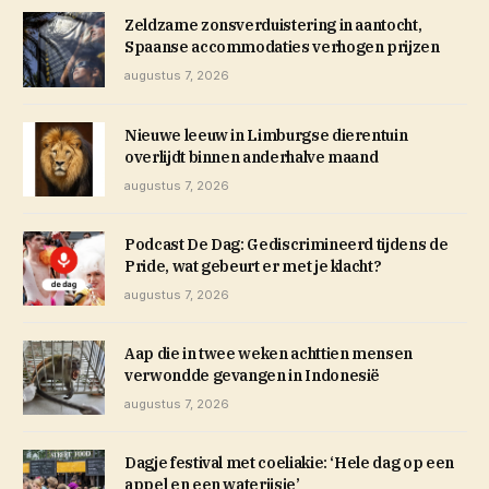
Zeldzame zonsverduistering in aantocht,
Spaanse accommodaties verhogen prijzen
augustus 7, 2026
Nieuwe leeuw in Limburgse dierentuin
overlijdt binnen anderhalve maand
augustus 7, 2026
Podcast De Dag: Gediscrimineerd tijdens de
Pride, wat gebeurt er met je klacht?
augustus 7, 2026
Aap die in twee weken achttien mensen
verwondde gevangen in Indonesië
augustus 7, 2026
Dagje festival met coeliakie: ‘Hele dag op een
appel en een waterijsje’