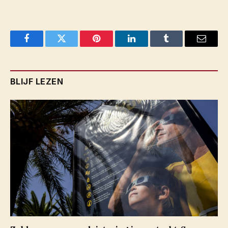
Facebook
Twitter
Pinterest
LinkedIn
Tumblr
Email
BLIJF LEZEN