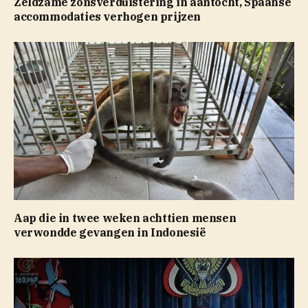
Zeldzame zonsverduistering in aantocht, Spaanse
accommodaties verhogen prijzen
Aap die in twee weken achttien mensen
verwondde gevangen in Indonesië