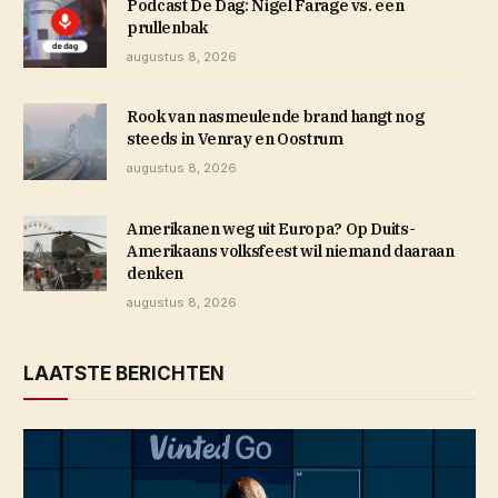
Podcast De Dag: Nigel Farage vs. een
prullenbak
augustus 8, 2026
Rook van nasmeulende brand hangt nog
steeds in Venray en Oostrum
augustus 8, 2026
Amerikanen weg uit Europa? Op Duits-
Amerikaans volksfeest wil niemand daaraan
denken
augustus 8, 2026
LAATSTE BERICHTEN