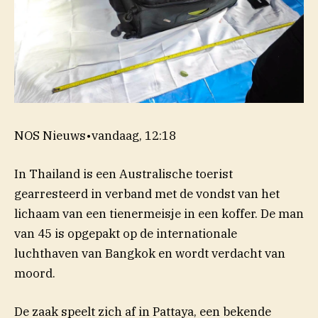
NOS Nieuws
•
vandaag, 12:18
In Thailand is een Australische toerist
gearresteerd in verband met de vondst van het
lichaam van een tienermeisje in een koffer. De man
van 45 is opgepakt op de internationale
luchthaven van Bangkok en wordt verdacht van
moord.
De zaak speelt zich af in Pattaya, een bekende