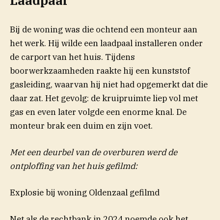
Laadpaal
Bij de woning was die ochtend een monteur aan
het werk. Hij wilde een laadpaal installeren onder
de carport van het huis. Tijdens
boorwerkzaamheden raakte hij een kunststof
gasleiding, waarvan hij niet had opgemerkt dat die
daar zat. Het gevolg: de kruipruimte liep vol met
gas en even later volgde een enorme knal. De
monteur brak een duim en zijn voet.
Met een deurbel van de overburen werd de
ontploffing van het huis gefilmd:
Explosie bij woning Oldenzaal gefilmd
Net als de rechtbank in 2024 noemde ook het