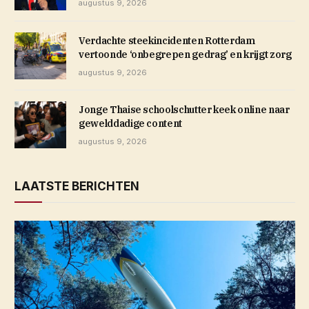
augustus 9, 2026
Verdachte steekincidenten Rotterdam
vertoonde ‘onbegrepen gedrag’ en krijgt zorg
augustus 9, 2026
Jonge Thaise schoolschutter keek online naar
gewelddadige content
augustus 9, 2026
LAATSTE BERICHTEN