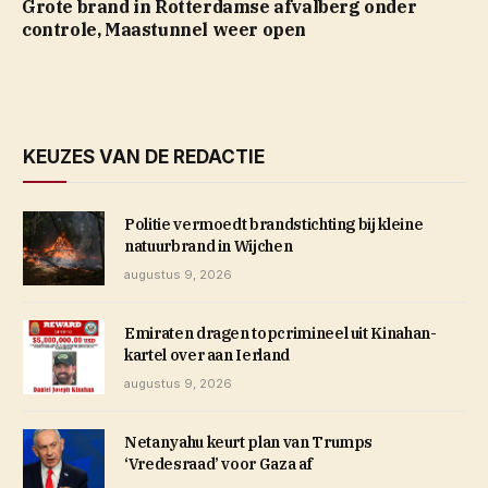
Grote brand in Rotterdamse afvalberg onder
controle, Maastunnel weer open
KEUZES VAN DE REDACTIE
Politie vermoedt brandstichting bij kleine
natuurbrand in Wijchen
augustus 9, 2026
Emiraten dragen topcrimineel uit Kinahan-
kartel over aan Ierland
augustus 9, 2026
Netanyahu keurt plan van Trumps
‘Vredesraad’ voor Gaza af