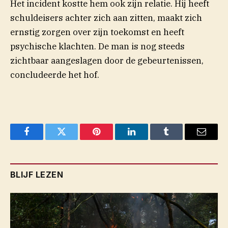
Het incident kostte hem ook zijn relatie. Hij heeft
schuldeisers achter zich aan zitten, maakt zich
ernstig zorgen over zijn toekomst en heeft
psychische klachten. De man is nog steeds
zichtbaar aangeslagen door de gebeurtenissen,
concludeerde het hof.
Facebook
Twitter
Pinterest
LinkedIn
Tumblr
Email
BLIJF LEZEN