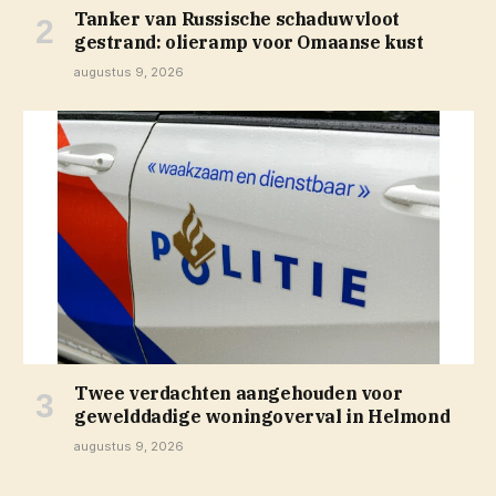
Tanker van Russische schaduwvloot
gestrand: olieramp voor Omaanse kust
augustus 9, 2026
Twee verdachten aangehouden voor
gewelddadige woningoverval in Helmond
augustus 9, 2026