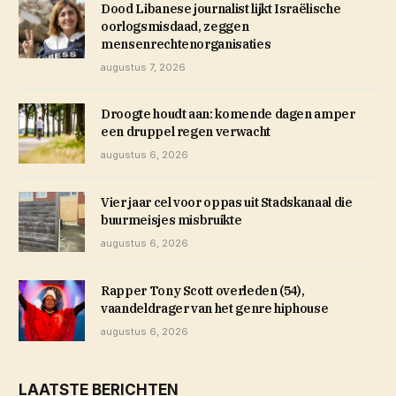
Dood Libanese journalist lijkt Israëlische
oorlogsmisdaad, zeggen
mensenrechtenorganisaties
augustus 7, 2026
Droogte houdt aan: komende dagen amper
een druppel regen verwacht
augustus 6, 2026
Vier jaar cel voor oppas uit Stadskanaal die
buurmeisjes misbruikte
augustus 6, 2026
Rapper Tony Scott overleden (54),
vaandeldrager van het genre hiphouse
augustus 6, 2026
LAATSTE BERICHTEN