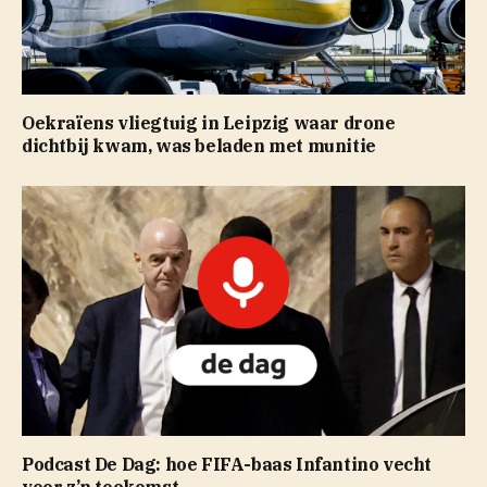
Oekraïens vliegtuig in Leipzig waar drone
dichtbij kwam, was beladen met munitie
Podcast De Dag: hoe FIFA-baas Infantino vecht
voor z’n toekomst