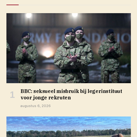
BBC: seksueel misbruik bij legerinstituut
voor jonge rekruten
augustus 6, 2026