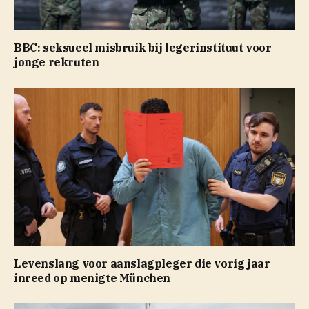
BBC: seksueel misbruik bij legerinstituut voor
jonge rekruten
Levenslang voor aanslagpleger die vorig jaar
inreed op menigte München