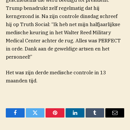
geschiedenis die werd beëdigd tot president.
Trump benadrukt zelf regelmatig dat hij
kerngezond is. Na zijn controle dinsdag schreef
hij op Truth Social: “Ik heb net mijn halfjaarlijkse
medische keuring in het Walter Reed Military
Medical Center achter de rug. Alles was PERFECT
in orde. Dank aan de geweldige artsen en het
personeel!”
Het was zijn derde medische controle in 13
maanden tijd.
Facebook
Twitter
Pinterest
LinkedIn
Tumblr
Email