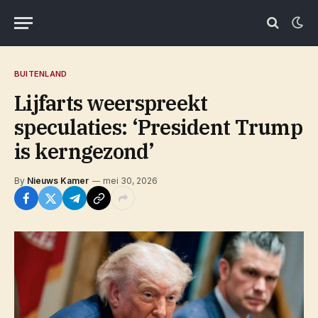
BUITENLAND
Lijfarts weerspreekt
speculaties: ‘President Trump
is kerngezond’
By
Nieuws Kamer
mei 30, 2026