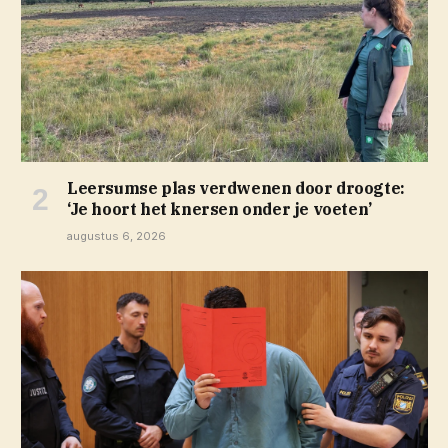
Leersumse plas verdwenen door droogte:
‘Je hoort het knersen onder je voeten’
augustus 6, 2026