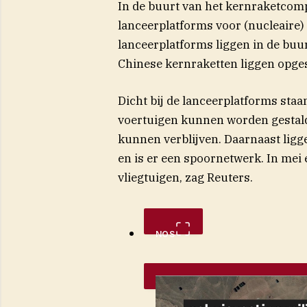
In de buurt van het kernraketcomp
lanceerplatforms voor (nucleaire)
lanceerplatforms liggen in de buur
Chinese kernraketten liggen opge
Dicht bij de lanceerplatforms sta
voertuigen kunnen worden gestal
kunnen verblijven. Daarnaast ligg
en is er een spoornetwerk. In mei 
vliegtuigen, zag Reuters.
NOS