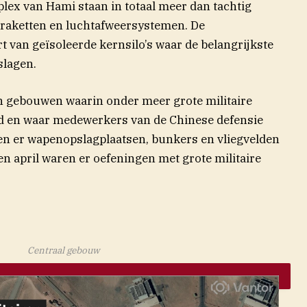
lex van Hami staan in totaal meer dan tachtig
 raketten en luchtafweersystemen. De
t van geïsoleerde kernsilo’s waar de belangrijkste
slagen.
an gebouwen waarin onder meer grote militaire
d en waar medewerkers van de Chinese defensie
en er wapenopslagplaatsen, bunkers en vliegvelden
en april waren er oefeningen met grote militaire
Centraal gebouw