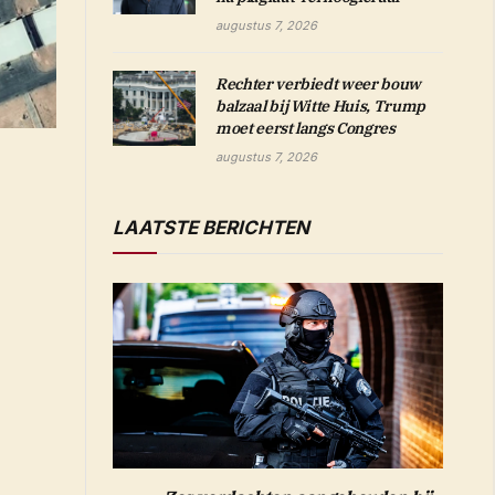
augustus 7, 2026
Rechter verbiedt weer bouw
balzaal bij Witte Huis, Trump
moet eerst langs Congres
augustus 7, 2026
LAATSTE BERICHTEN