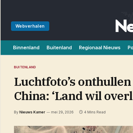
Webverhalen
Binnenland
Buitenland
Regionaal Nieuws
Po
BUITENLAND
Luchtfoto’s onthulle
China: ‘Land wil over
By
Nieuws Kamer
mei 29, 2026
4 Mins Read