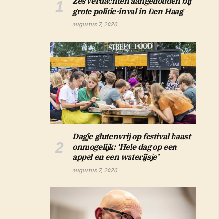
Zes verdachten aangehouden bij
grote politie-inval in Den Haag
augustus 7, 2026
Dagje glutenvrij op festival haast
onmogelijk: ‘Hele dag op een
appel en een waterijsje’
augustus 7, 2026