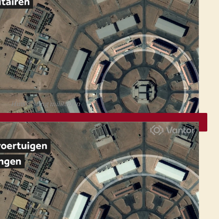
Huisvesting militairen
NOS