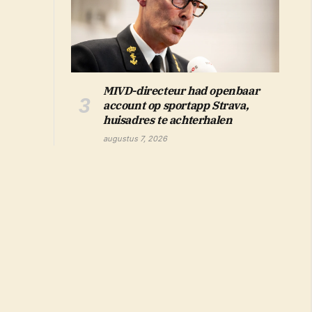
MIVD-directeur had openbaar
account op sportapp Strava,
huisadres te achterhalen
augustus 7, 2026