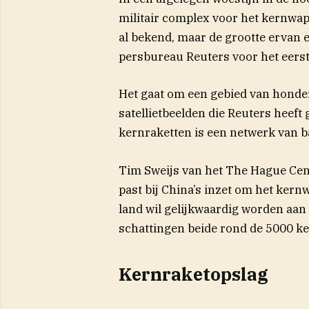
militair complex voor het kernwa
al bekend, maar de grootte ervan 
persbureau Reuters voor het eerst
Het gaat om een gebied van honde
satellietbeelden die Reuters heeft
kernraketten is een netwerk van b
Tim Sweijs van het The Hague Cent
past bij China’s inzet om het kern
land wil gelijkwaardig worden aan
(o
schattingen beide rond de
5000
ke
Kernraketopslag