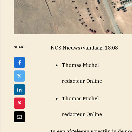
NOS Nieuws
•
vandaag, 18:08
SHARE
Thomas Michel
redacteur Online
Thomas Michel
redacteur Online
In een afgelegen woestijn in de n