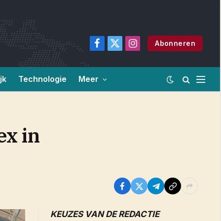
Abonneren
Facebook
X
Instagram
(Twitter)
jk
Technologie
Meer
ex in
KEUZES VAN DE REDACTIE