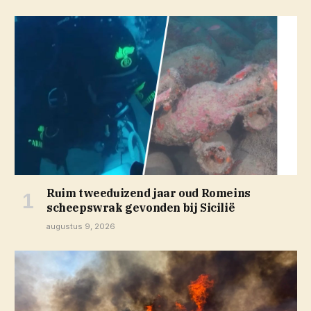
Ruim tweeduizend jaar oud Romeins
scheepswrak gevonden bij Sicilië
augustus 9, 2026