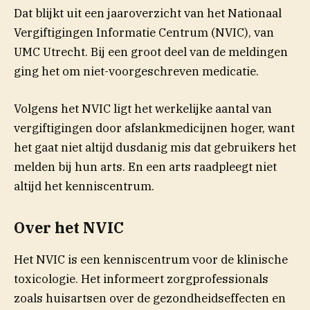
(opent in nieuw venste
Dat blijkt uit een
jaaroverzicht
van het Nationaal
Vergiftigingen Informatie Centrum (NVIC), van
UMC Utrecht. Bij een groot deel van de meldingen
ging het om niet-voorgeschreven medicatie.
Volgens het NVIC ligt het werkelijke aantal van
vergiftigingen door afslankmedicijnen hoger, want
het gaat niet altijd dusdanig mis dat gebruikers het
melden bij hun arts. En een arts raadpleegt niet
altijd het kenniscentrum.
Over het NVIC
Het NVIC is een kenniscentrum voor de klinische
toxicologie. Het informeert zorgprofessionals
zoals huisartsen over de gezondheidseffecten en