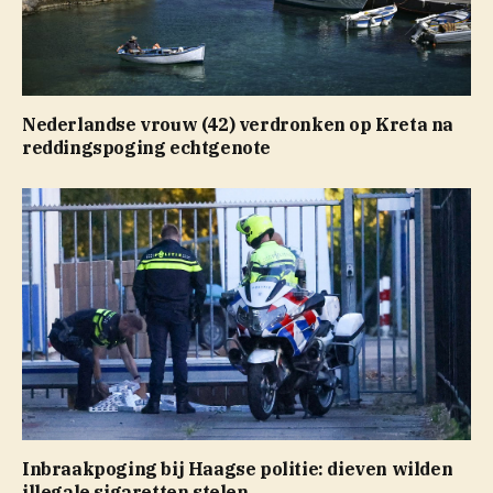
Nederlandse vrouw (42) verdronken op Kreta na
reddingspoging echtgenote
Inbraakpoging bij Haagse politie: dieven wilden
illegale sigaretten stelen