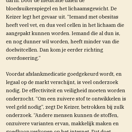
darm. Door de medicatie dalen de
bloedsuikerspiegel en het lichaamsgewicht. De
Keizer legt het gevaar uit. “Iemand met obesitas
heeft veel vet, en dus veel cellen in het lichaam die
aangepakt kunnen worden. Iemand die al dun is,
en nog dunner wil worden, heeft minder van die
doelwitcellen. Dan kom je eerder richting
overdosering.”
Voordat afslankmedicatie goedgekeurd wordt, en
legaal op de markt verschijnt, is veel onderzoek
nodig. De effectiviteit en veiligheid moeten worden
onderzocht. “Om een zuivere stof te ontwikkelen is
veel geld nodig”, zegt De Keizer, betrokken bij zulk
onderzoek. “Andere mensen kunnen de stoffen,
onzuivere varianten ervan, makkelijk maken en
goedkoop verkopen op het internet. Dat doet