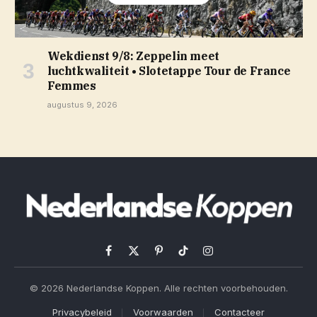
Wekdienst 9/8: Zeppelin meet
luchtkwaliteit • Slotetappe Tour de France
Femmes
augustus 9, 2026
Facebook
X
Pinterest
TikTok
Instagram
(Twitter)
© 2026 Nederlandse Koppen. Alle rechten voorbehouden.
Privacybeleid
Voorwaarden
Contacteer