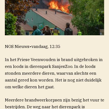
NOS Nieuws
•
vandaag, 12:35
In het Friese Veenwouden is brand uitgebroken in
een loods in dierenpark SanjesZoo. In de loods
stonden meerdere dieren, waarvan slechts een
aantal gered kon worden. Het is nog niet duidelijk
om welke dieren het gaat.
Meerdere brandweerkorpsen zijn bezig het vuur te
bestrijden. De weg naar het dierenpark is