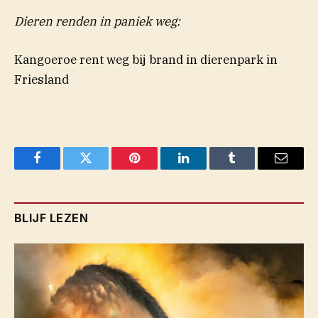
Dieren renden in paniek weg:
Kangoeroe rent weg bij brand in dierenpark in
Friesland
Facebook
Twitter
Pinterest
LinkedIn
Tumblr
Email
BLIJF LEZEN