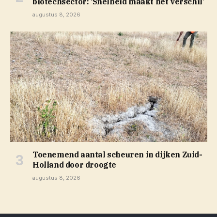
biotechsector: ‘Snelheid maakt het verschil’
augustus 8, 2026
Toenemend aantal scheuren in dijken Zuid-
Holland door droogte
augustus 8, 2026