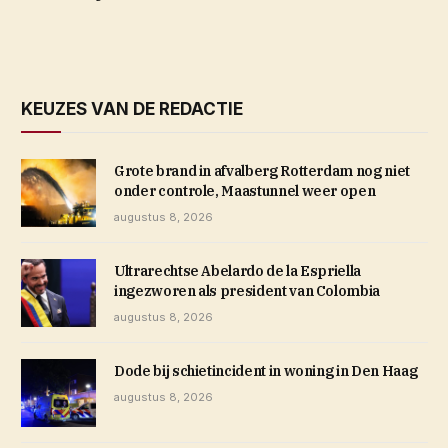
KEUZES VAN DE REDACTIE
Grote brand in afvalberg Rotterdam nog niet
onder controle, Maastunnel weer open
augustus 8, 2026
Ultrarechtse Abelardo de la Espriella
ingezworen als president van Colombia
augustus 8, 2026
Dode bij schietincident in woning in Den Haag
augustus 8, 2026